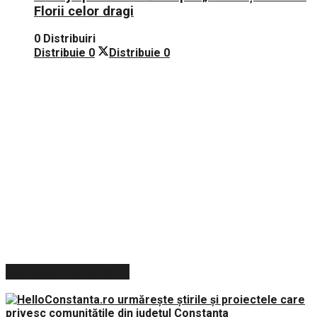
Florii celor dragi
0 Distribuiri
Distribuie
0
Distribuie
0
ARTICOLE RECENTE