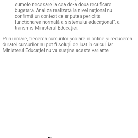
sumele necesare la cea de-a doua rectificare
bugetară. Analiza realizată la nivel național nu
confirmă un context ce ar putea periclita
funcționarea normală a sistemului educațional”, a
transmis Ministerul Educației.
Prin urmare, trecerea cursurilor școlare în online și reducerea
duratei cursurilor nu pot fi soluții de luat în calcul, iar
Ministerul Educației nu va susține aceste variante.