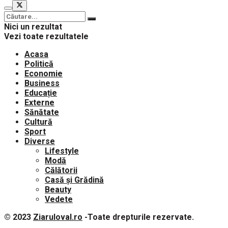
Nici un rezultat
Vezi toate rezultatele
Acasa
Politică
Economie
Business
Educație
Externe
Sănătate
Cultură
Sport
Diverse
Lifestyle
Modă
Călătorii
Casă și Grădină
Beauty
Vedete
© 2023
Ziaruloval.ro
-Toate drepturile rezervate.