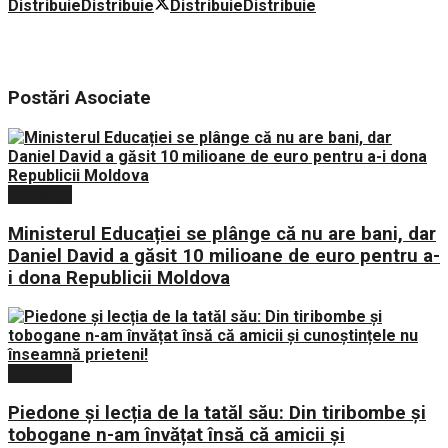
Distribuie
Distribuie
Distribuie
Distribuie
Postări
Asociate
Educație
Ministerul Educației se plânge că nu are bani, dar
Daniel David a găsit 10 milioane de euro pentru a-
i dona Republicii Moldova
Educație
Piedone și lecția de la tatăl său: Din tiribombe și
tobogane n-am învățat însă că amicii și