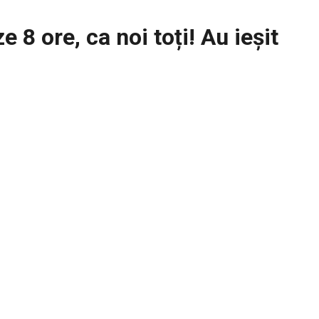
e 8 ore, ca noi toți! Au ieșit