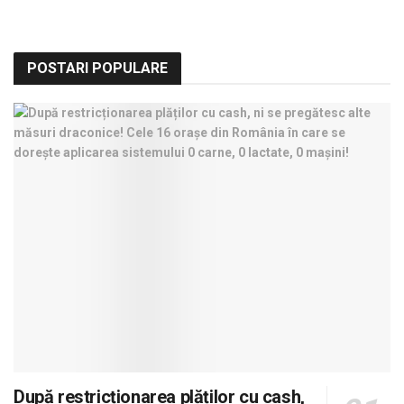
POSTARI POPULARE
După restricționarea plăților cu cash,