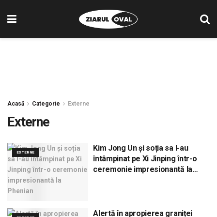
Acasă
Categorie
Externe
Externe
Kim Jong Un și soția sa l-au
EXTERNE
întâmpinat pe Xi Jinping într-o
ceremonie impresionantă la
Phenian
Alertă în apropierea graniței