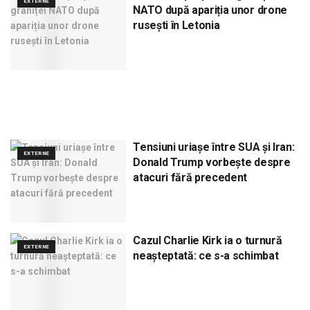
EXTERNE
NATO după apariția unor drone
rusești în Letonia
Tensiuni uriașe între SUA și Iran:
EXTERNE
Donald Trump vorbește despre
atacuri fără precedent
Cazul Charlie Kirk ia o turnură
EXTERNE
neașteptată: ce s-a schimbat