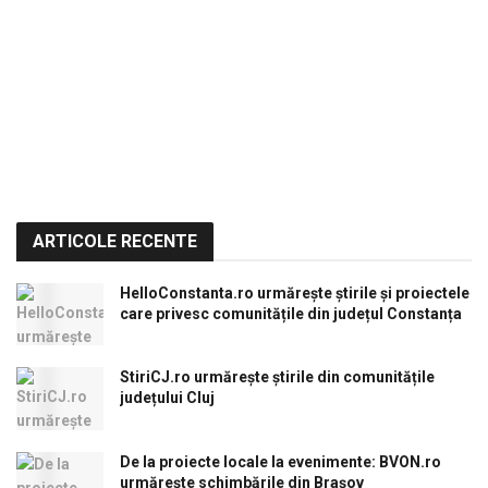
ARTICOLE RECENTE
HelloConstanta.ro urmărește știrile și proiectele
care privesc comunitățile din județul Constanța
StiriCJ.ro urmărește știrile din comunitățile
județului Cluj
De la proiecte locale la evenimente: BVON.ro
urmărește schimbările din Brașov