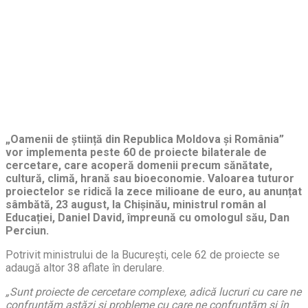
„Oamenii de știință din Republica Moldova și România”
vor implementa peste 60 de proiecte bilaterale de
cercetare, care acoperă domenii precum sănătate,
cultură, climă, hrană sau bioeconomie. Valoarea tuturor
proiectelor se ridică la zece milioane de euro, au anunțat
sâmbătă, 23 august, la Chișinău, ministrul român al
Educației, Daniel David, împreună cu omologul său, Dan
Perciun.
Potrivit ministrului de la București, cele 62 de proiecte se
adaugă altor 38 aflate în derulare.
„Sunt proiecte de cercetare complexe, adică lucruri cu care ne
confruntăm astăzi și probleme cu care ne confruntăm și în