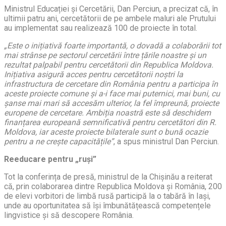
Ministrul Educației și Cercetării, Dan Perciun, a precizat că, în
ultimii patru ani, cercetătorii de pe ambele maluri ale Prutului
au implementat sau realizează 100 de proiecte în total.
„Este o inițiativă foarte importantă, o dovadă a colaborării tot
mai strânse pe sectorul cercetării între țările noastre și un
rezultat palpabil pentru cercetătorii din Republica Moldova.
Inițiativa asigură acces pentru cercetătorii noștri la
infrastructura de cercetare din România pentru a participa în
aceste proiecte comune și a-i face mai puternici, mai buni, cu
șanse mai mari să accesăm ulterior, la fel împreună, proiecte
europene de cercetare. Ambiția noastră este să deschidem
finanțarea europeană semnificativă pentru cercetători din R.
Moldova, iar aceste proiecte bilaterale sunt o bună ocazie
pentru a ne crește capacitățile”
, a spus ministrul Dan Perciun.
Reeducare pentru „ruși”
Tot la conferința de presă, ministrul de la Chișinău a reiterat
că, prin colaborarea dintre Republica Moldova și România, 200
de elevi vorbitori de limbă rusă participă la o tabără în Iași,
unde au oportunitatea să își îmbunătățească competențele
lingvistice și să descopere România.