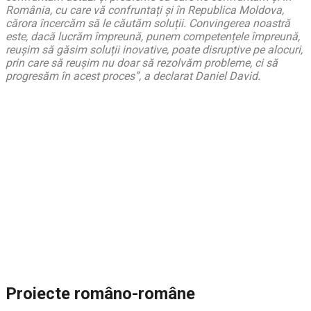
România, cu care vă confruntați și în Republica Moldova,
cărora încercăm să le căutăm soluții. Convingerea noastră
este, dacă lucrăm împreună, punem competențele împreună,
reușim să găsim soluții inovative, poate disruptive pe alocuri,
prin care să reușim nu doar să rezolvăm probleme, ci să
progresăm în acest proces”, a declarat Daniel David.
Proiecte româno-române