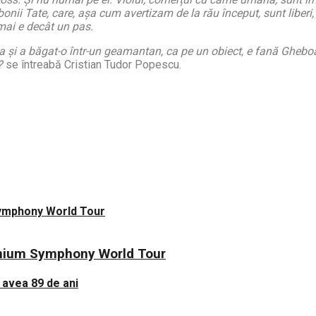
bonii Tate, care, așa cum avertizam de la rău început, sunt liberi,
 mai e decât un pas.
na și a băgat-o într-un geamantan, ca pe un obiect, e fană Gheboa
ă?
se întreabă Cristian Tudor Popescu.
nnium Symphony World Tour