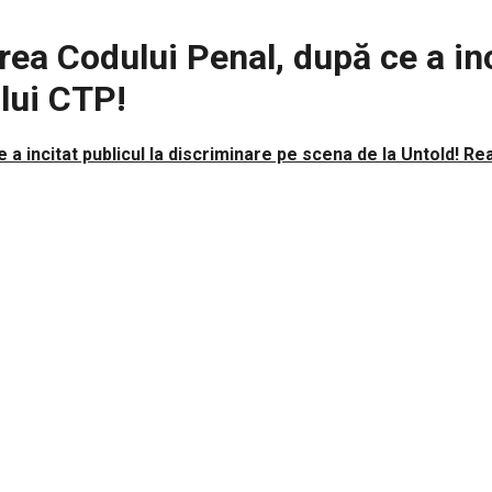
a Codului Penal, după ce a inci
 lui CTP!