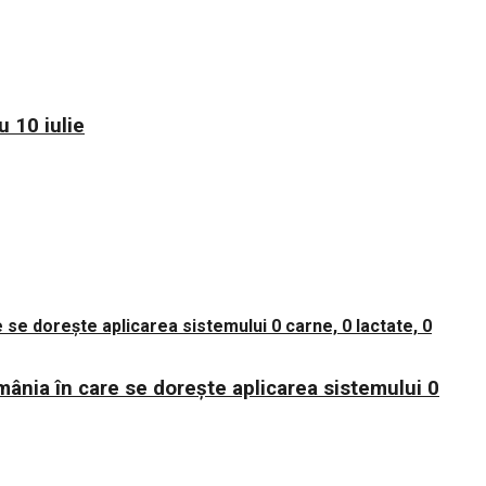
 10 iulie
mânia în care se dorește aplicarea sistemului 0