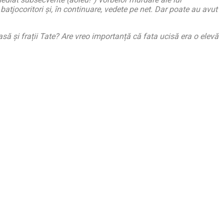
 batjocoritori și, în continuare, vedete pe net. Dar poate au avut
să și frații Tate? Are vreo importanță că fata ucisă era o elevă