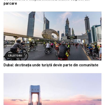
parcare
CĂLĂTORII
Dubai: destinația unde turiștii devin parte din comunitate