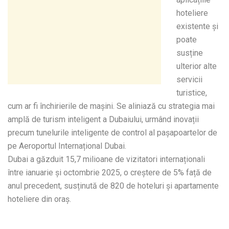
hoteliere
existente și
poate
susține
ulterior alte
servicii
turistice,
cum ar fi închirierile de mașini. Se aliniază cu strategia mai
amplă de turism inteligent a Dubaiului, urmând inovații
precum tunelurile inteligente de control al pașapoartelor de
pe Aeroportul Internațional Dubai.
Dubai a găzduit 15,7 milioane de vizitatori internaționali
între ianuarie și octombrie 2025, o creștere de 5% față de
anul precedent, susținută de 820 de hoteluri și apartamente
hoteliere din oraș.