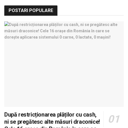
POSTARI POPULARE
După restricționarea plăților cu cash,
ni se pregătesc alte măsuri draconice!