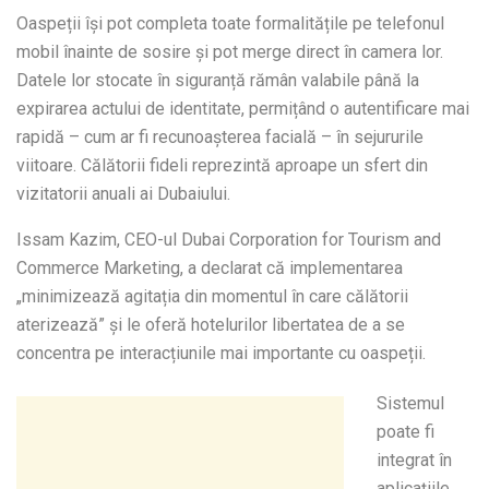
Oaspeții își pot completa toate formalitățile pe telefonul
mobil înainte de sosire și pot merge direct în camera lor.
Datele lor stocate în siguranță rămân valabile până la
expirarea actului de identitate, permițând o autentificare mai
rapidă – cum ar fi recunoașterea facială – în sejururile
viitoare. Călătorii fideli reprezintă aproape un sfert din
vizitatorii anuali ai Dubaiului.
Issam Kazim, CEO-ul Dubai Corporation for Tourism and
Commerce Marketing, a declarat că implementarea
„minimizează agitația din momentul în care călătorii
aterizează” și le oferă hotelurilor libertatea de a se
concentra pe interacțiunile mai importante cu oaspeții.
Sistemul
poate fi
integrat în
aplicațiile