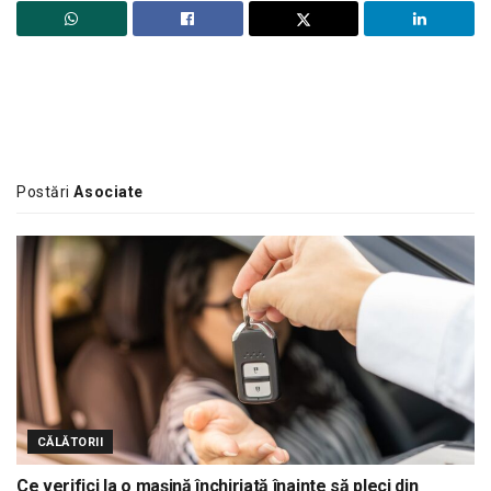
Postări
Asociate
CĂLĂTORII
Ce verifici la o mașină închiriată înainte să pleci din