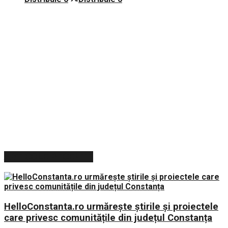
ARTICOLE RECENTE
HelloConstanta.ro urmărește știrile și proiectele
care privesc comunitățile din județul Constanța