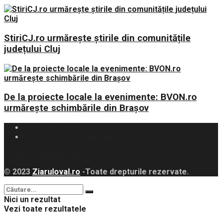
StiriCJ.ro urmărește știrile din comunitățile
județului Cluj
De la proiecte locale la evenimente: BVON.ro
urmărește schimbările din Brașov
Politica Cookies
Politica de Confidențialitate
contact@ziaruloval.ro
© 2023
Ziaruloval.ro
-Toate drepturile rezervate.
Nici un rezultat
Vezi toate rezultatele