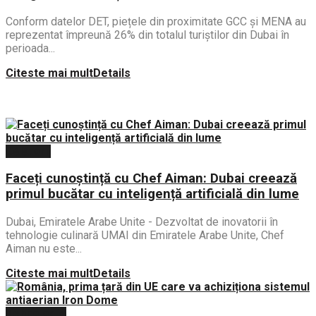
Conform datelor DET, piețele din proximitate GCC și MENA au
reprezentat împreună 26% din totalul turiștilor din Dubai în
perioada...
Citeste mai mult
Details
Călătorii
Faceți cunoștință cu Chef Aiman: Dubai creează
primul bucătar cu inteligență artificială din lume
Dubai, Emiratele Arabe Unite - Dezvoltat de inovatorii în
tehnologie culinară UMAI din Emiratele Arabe Unite, Chef
Aiman nu este...
Citeste mai mult
Details
Tehnologie