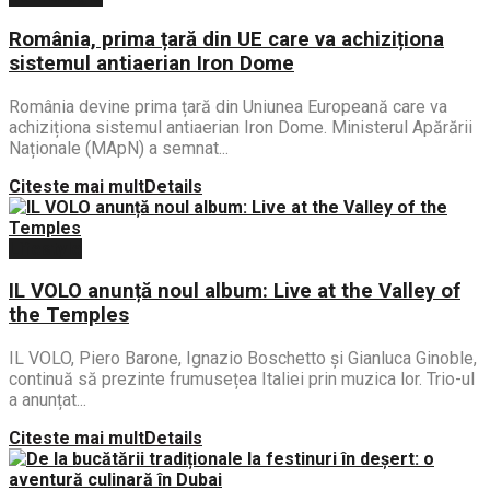
România, prima țară din UE care va achiziționa
sistemul antiaerian Iron Dome
România devine prima țară din Uniunea Europeană care va
achiziționa sistemul antiaerian Iron Dome. Ministerul Apărării
Naționale (MApN) a semnat...
Citeste mai mult
Details
Lifestyle
IL VOLO anunță noul album: Live at the Valley of
the Temples
IL VOLO, Piero Barone, Ignazio Boschetto și Gianluca Ginoble,
continuă să prezinte frumusețea Italiei prin muzica lor. Trio-ul
a anunțat...
Citeste mai mult
Details