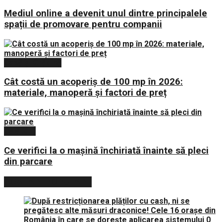
Mediul online a devenit unul dintre principalele
spații de promovare pentru companii
Casă și Grădină
Cât costă un acoperiș de 100 mp în 2026:
materiale, manoperă și factori de preț
Călătorii
Ce verifici la o mașină închiriată înainte să pleci
din parcare
POSTARI POPULARE