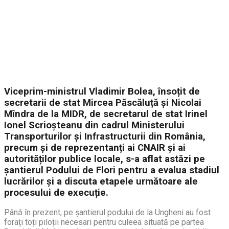
Viceprim-ministrul Vladimir Bolea, însoțit de
secretarii de stat Mircea Păscăluță și Nicolai
Mîndra de la MIDR, de secretarul de stat Irinel
Ionel Scrioșteanu din cadrul Ministerului
Transporturilor și Infrastructurii din România,
precum și de reprezentanți ai CNAIR și ai
autorităților publice locale, s-a aflat astăzi pe
șantierul Podului de Flori pentru a evalua stadiul
lucrărilor și a discuta etapele următoare ale
procesului de execuție.
Până în prezent, pe șantierul podului de la Ungheni au fost
forați toți piloții necesari pentru culeea situată pe partea