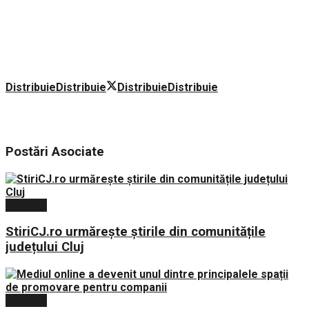
Distribuie
Distribuie
Distribuie
Distribuie
Postări
Asociate
Diverse
StiriCJ.ro urmărește știrile din comunitățile
județului Cluj
Diverse