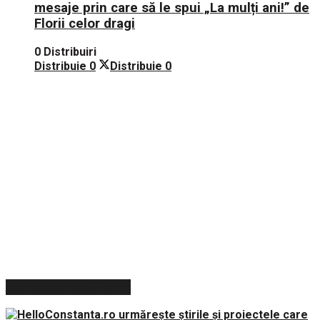
mesaje prin care să le spui „La mulți ani!” de
Florii celor dragi
0 Distribuiri
Distribuie
0
Distribuie
0
ARTICOLE RECENTE