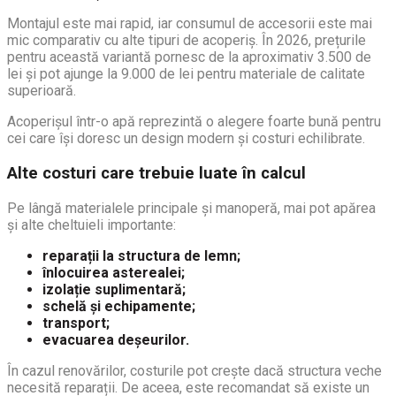
Montajul este mai rapid, iar consumul de accesorii este mai
mic comparativ cu alte tipuri de acoperiș. În 2026, prețurile
pentru această variantă pornesc de la aproximativ 3.500 de
lei și pot ajunge la 9.000 de lei pentru materiale de calitate
superioară.
Acoperișul într-o apă reprezintă o alegere foarte bună pentru
cei care își doresc un design modern și costuri echilibrate.
Alte costuri care trebuie luate în calcul
Pe lângă materialele principale și manoperă, mai pot apărea
și alte cheltuieli importante:
reparații la structura de lemn;
înlocuirea asterealei;
izolație suplimentară;
schelă și echipamente;
transport;
evacuarea deșeurilor.
În cazul renovărilor, costurile pot crește dacă structura veche
necesită reparații. De aceea, este recomandat să existe un