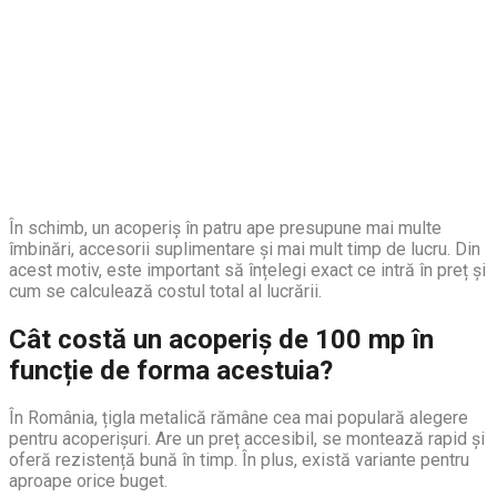
În schimb, un acoperiș în patru ape presupune mai multe
îmbinări, accesorii suplimentare și mai mult timp de lucru. Din
acest motiv, este important să înțelegi exact ce intră în preț și
cum se calculează costul total al lucrării.
Cât costă un acoperiș de 100 mp în
funcție de forma acestuia?
În România, țigla metalică rămâne cea mai populară alegere
pentru acoperișuri. Are un preț accesibil, se montează rapid și
oferă rezistență bună în timp. În plus, există variante pentru
aproape orice buget.