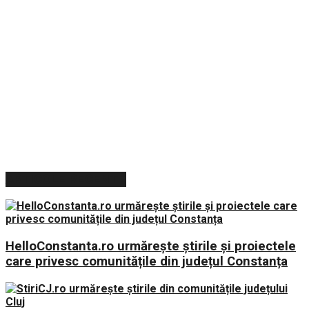
ARTICOLE RECENTE
HelloConstanta.ro urmărește știrile și proiectele
care privesc comunitățile din județul Constanța