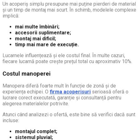
Un acoperiș simplu presupune mai puține pierderi de material
și un timp de montaj mai scurt. În schimb, modelele complexe
implică:
mai multe îmbinări;
accesorii suplimentare;
montaj mai dificil;
timp mai mare de execuție.
Lucarnele influențează și ele costul final. În multe cazuri,
fiecare lucarnă poate crește prețul total cu aproximativ 10%.
Costul manoperei
Manopera diferă foarte mult în funcție de zonă și de
experiența echipei. O
firma acoperisuri
serioasă oferă o
lucrare corect executată, garanție și consultanță pentru
alegerea materialelor potrivite.
Atunci când analizezi o ofertă, este bine să verifici dacă sunt
incluse:
montajul complet;
sistemul pluvial;