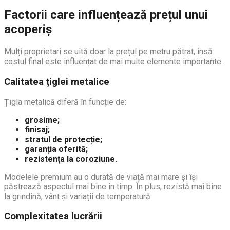
Factorii care influențează prețul unui
acoperiș
Mulți proprietari se uită doar la prețul pe metru pătrat, însă
costul final este influențat de mai multe elemente importante.
Calitatea țiglei metalice
Țigla metalică diferă în funcție de:
grosime;
finisaj;
stratul de protecție;
garanția oferită;
rezistența la coroziune.
Modelele premium au o durată de viață mai mare și își
păstrează aspectul mai bine în timp. În plus, rezistă mai bine
la grindină, vânt și variații de temperatură.
Complexitatea lucrării