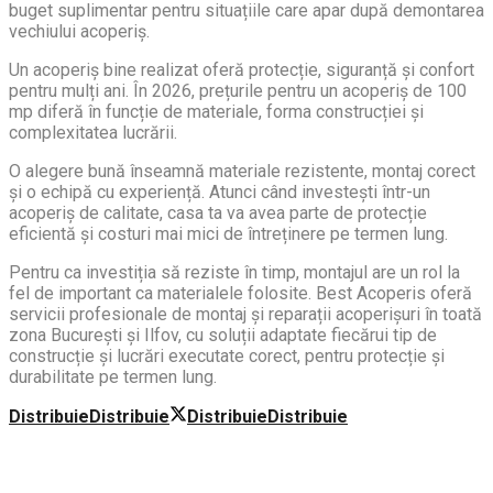
buget suplimentar pentru situațiile care apar după demontarea
vechiului acoperiș.
Un acoperiș bine realizat oferă protecție, siguranță și confort
pentru mulți ani. În 2026, prețurile pentru un acoperiș de 100
mp diferă în funcție de materiale, forma construcției și
complexitatea lucrării.
O alegere bună înseamnă materiale rezistente, montaj corect
și o echipă cu experiență. Atunci când investești într-un
acoperiș de calitate, casa ta va avea parte de protecție
eficientă și costuri mai mici de întreținere pe termen lung.
Pentru ca investiția să reziste în timp, montajul are un rol la
fel de important ca materialele folosite. Best Acoperis oferă
servicii profesionale de montaj și reparații acoperișuri în toată
zona București și Ilfov, cu soluții adaptate fiecărui tip de
construcție și lucrări executate corect, pentru protecție și
durabilitate pe termen lung.
Distribuie
Distribuie
Distribuie
Distribuie