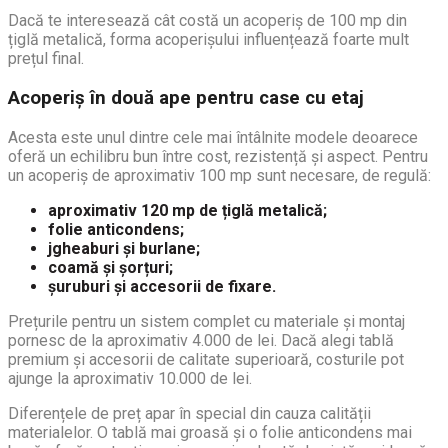
Dacă te interesează cât costă un acoperiș de 100 mp din
țiglă metalică, forma acoperișului influențează foarte mult
prețul final.
Acoperiș în două ape pentru case cu etaj
Acesta este unul dintre cele mai întâlnite modele deoarece
oferă un echilibru bun între cost, rezistență și aspect. Pentru
un acoperiș de aproximativ 100 mp sunt necesare, de regulă:
aproximativ 120 mp de țiglă metalică;
folie anticondens;
jgheaburi și burlane;
coamă și șorțuri;
șuruburi și accesorii de fixare.
Prețurile pentru un sistem complet cu materiale și montaj
pornesc de la aproximativ 4.000 de lei. Dacă alegi tablă
premium și accesorii de calitate superioară, costurile pot
ajunge la aproximativ 10.000 de lei.
Diferențele de preț apar în special din cauza calității
materialelor. O tablă mai groasă și o folie anticondens mai