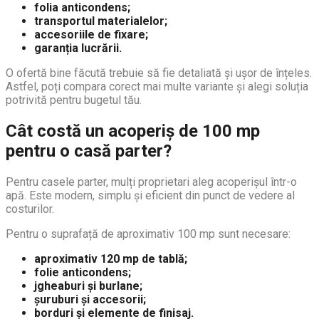
folia anticondens;
transportul materialelor;
accesoriile de fixare;
garanția lucrării.
O ofertă bine făcută trebuie să fie detaliată și ușor de înțeles.
Astfel, poți compara corect mai multe variante și alegi soluția
potrivită pentru bugetul tău.
Cât costă un acoperiș de 100 mp
pentru o casă parter?
Pentru casele parter, mulți proprietari aleg acoperișul într-o
apă. Este modern, simplu și eficient din punct de vedere al
costurilor.
Pentru o suprafață de aproximativ 100 mp sunt necesare:
aproximativ 120 mp de tablă;
folie anticondens;
jgheaburi și burlane;
șuruburi și accesorii;
borduri și elemente de finisaj.