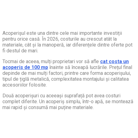
Acoperișul este una dintre cele mai importante investiții
pentru orice casă. În 2026, costurile au crescut atât la
materiale, cât și la manoperă, iar diferențele dintre oferte pot
fi destul de mari.
Tocmai de aceea, mulți proprietari vor să afle
cat costa un
acoperis de 100 mp
înainte să înceapă lucrările. Prețul final
depinde de mai mulți factori, printre care forma acoperișului,
tipul de țiglă metalică, complexitatea montajului și calitatea
accesoriilor folosite.
Două acoperișuri cu aceeași suprafață pot avea costuri
complet diferite. Un acoperiș simplu, într-o apă, se montează
mai rapid și consumă mai puține materiale.