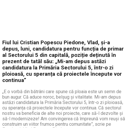
Fiul lui Cristian Popescu Piedone, Vlad, și-a
depus, luni, candidatura pentru funcția de primar
al Sectorului 5 din capitală, poziție deținută în
prezent de tatăl său: „Mi-am depus astăzi
candidatura la Primăria Sectorului 5, într-o zi
ploioasă, cu speranța că proiectele începute vor
continua”
„E o vorbă din bătrâni care spune că ploaia este un semn de
bun augur. Că aduce noroc, belșug și vitalitate. Mi-am depus
astăzi candidatura la Primăria Sectorului 5, într-o zi ploioasă,
cu speranța că proiectele începute vor continua. Că sectorul
nostru va beneficia de alte noi proiecte, care să-l dezvolte și
să-l modernizeze! Am convingerea că împreună vom reuși să
construim un viitor frumos pentru comunitate”, scrie pe