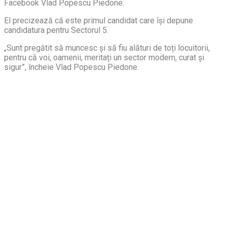
Facebook Vlad Popescu Piedone.
El precizează că este primul candidat care își depune
candidatura pentru Sectorul 5.
„Sunt pregătit să muncesc și să fiu alături de toți locuitorii,
pentru că voi, oamenii, meritați un sector modern, curat și
sigur”, încheie Vlad Popescu Piedone.