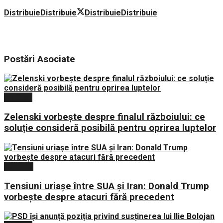
Distribuie
Distribuie
Distribuie
Distribuie
Postări
Asociate
Politica
Zelenski vorbește despre finalul războiului: ce
soluție consideră posibilă pentru oprirea luptelor
Externe
Tensiuni uriașe între SUA și Iran: Donald Trump
vorbește despre atacuri fără precedent