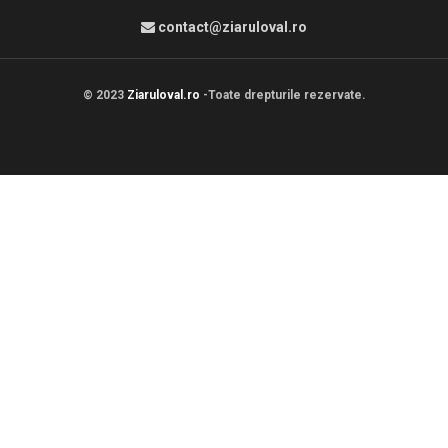
contact@ziaruloval.ro
© 2023
Ziaruloval.ro
-Toate drepturile rezervate.