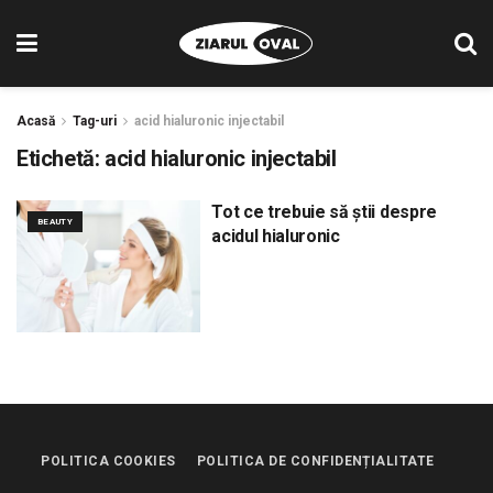
Acasă
Tag-uri
acid hialuronic injectabil
Etichetă:
acid hialuronic injectabil
Tot ce trebuie să știi despre
BEAUTY
acidul hialuronic
POLITICA COOKIES
POLITICA DE CONFIDENȚIALITATE