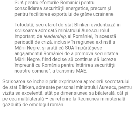
SUA pentru eforturile României pentru
consolidarea securității energetice, precum și
pentru facilitarea exportului de grâne ucrainene.
Totodată, secretarul de stat Blinken evidențiază în
scrisoarea adresată ministrului Aurescu rolul
important, de
leadership,
al României, în această
perioadă de criză, inclusiv în regiunea extinsă a
Mării Negre, și arată că SUA împărtășesc
angajamentul României de a promova securitatea
Mării Negre, fiind decise să continue să lucreze
împreună cu România pentru întărirea securității
noastre comune”, a transmis MAE.
Scrisoarea se încheie prin exprimarea aprecierii secretarului
de stat Blinken, adresate personal ministrului Aurescu, pentru
vizita sa excelentă, atât pe dimensiunea sa bilaterală, cât și
pe cea multilaterală – cu referire la Reuniunea ministerială
găzduită de omologul român.