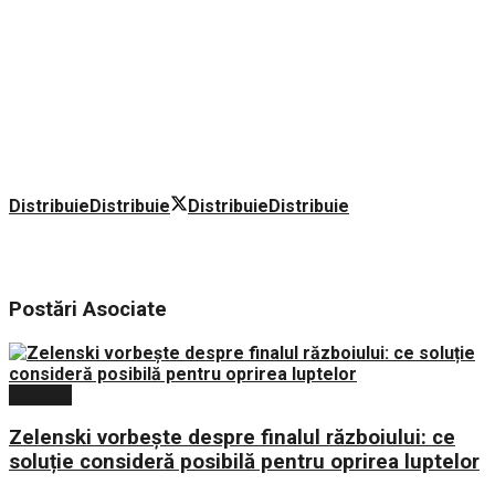
Distribuie
Distribuie
Distribuie
Distribuie
Postări
Asociate
Politica
Zelenski vorbește despre finalul războiului: ce
soluție consideră posibilă pentru oprirea luptelor