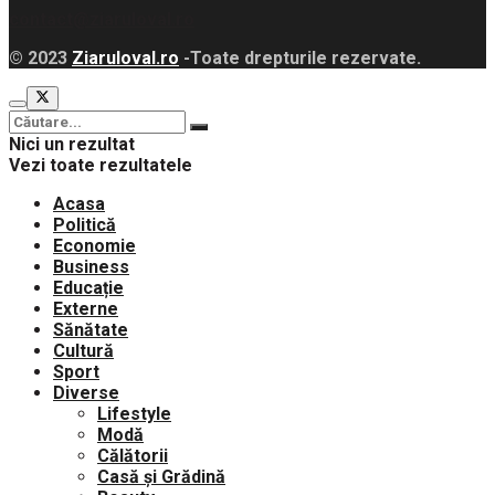
contact@ziaruloval.ro
© 2023
Ziaruloval.ro
-Toate drepturile rezervate.
Nici un rezultat
Vezi toate rezultatele
Acasa
Politică
Economie
Business
Educație
Externe
Sănătate
Cultură
Sport
Diverse
Lifestyle
Modă
Călătorii
Casă și Grădină