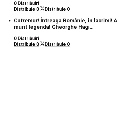
0 Distribuiri
Distribuie
0
Distribuie
0
Cutremur! Întreaga Românie, în lacrimi! A
murit legenda! Gheorghe Hagi…
0 Distribuiri
Distribuie
0
Distribuie
0