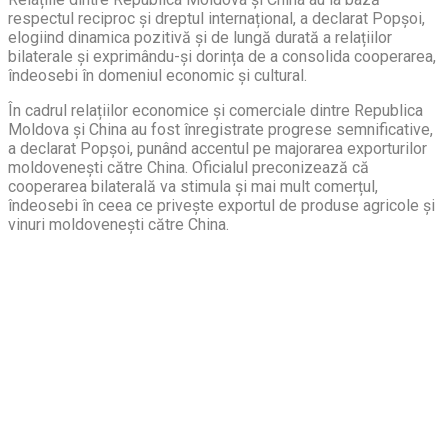
respectul reciproc și dreptul internațional, a declarat Popșoi,
elogiind dinamica pozitivă și de lungă durată a relațiilor
bilaterale și exprimându-și dorința de a consolida cooperarea,
îndeosebi în domeniul economic și cultural.
În cadrul relațiilor economice și comerciale dintre Republica
Moldova și China au fost înregistrate progrese semnificative,
a declarat Popșoi, punând accentul pe majorarea exporturilor
moldovenești către China. Oficialul preconizează că
cooperarea bilaterală va stimula și mai mult comerțul,
îndeosebi în ceea ce privește exportul de produse agricole și
vinuri moldovenești către China.