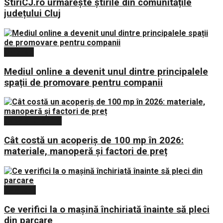
StiriCJ.ro urmărește știrile din comunitățile
județului Cluj
Diverse
Mediul online a devenit unul dintre principalele
spații de promovare pentru companii
Casă și Grădină
Cât costă un acoperiș de 100 mp în 2026:
materiale, manoperă și factori de preț
Călătorii
Ce verifici la o mașină închiriată înainte să pleci
din parcare