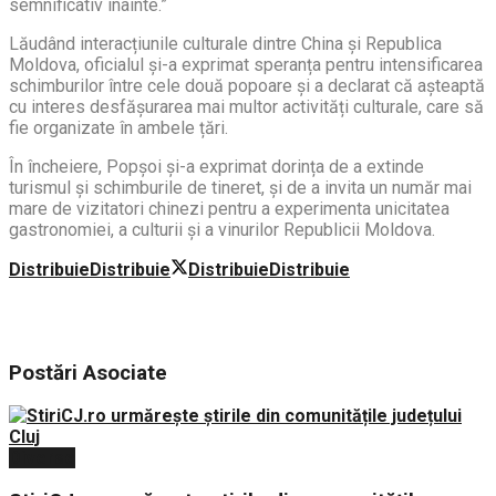
semnificativ înainte.”
Lăudând interacțiunile culturale dintre China și Republica
Moldova, oficialul și-a exprimat speranța pentru intensificarea
schimburilor între cele două popoare și a declarat că așteaptă
cu interes desfășurarea mai multor activități culturale, care să
fie organizate în ambele țări.
În încheiere, Popșoi și-a exprimat dorința de a extinde
turismul și schimburile de tineret, și de a invita un număr mai
mare de vizitatori chinezi pentru a experimenta unicitatea
gastronomiei, a culturii și a vinurilor Republicii Moldova.
Distribuie
Distribuie
Distribuie
Distribuie
Postări
Asociate
Diverse