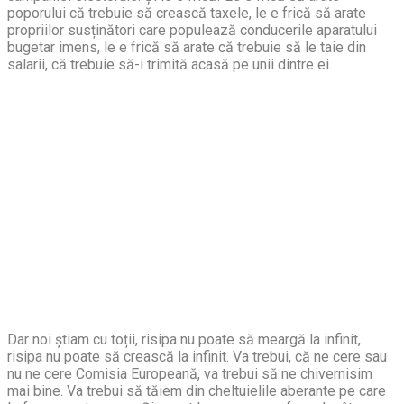
poporului că trebuie să crească taxele, le e frică să arate
propriilor susținători care populează conducerile aparatului
bugetar imens, le e frică să arate că trebuie să le taie din
salarii, că trebuie să-i trimită acasă pe unii dintre ei.
Dar noi știam cu toții, risipa nu poate să meargă la infinit,
risipa nu poate să crească la infinit. Va trebui, că ne cere sau
nu ne cere Comisia Europeană, va trebui să ne chivernisim
mai bine. Va trebui să tăiem din cheltuielile aberante pe care