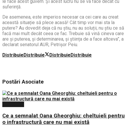
le face acest guvern. Și acest lucru nu se va face decât cu
suferință.
De asemenea, este imperios necesar ca cei care au creat
această situație să plece acasă! Cât timp vor mai sta la
putere? Au dovedit deja că nu știu, nu au soluții, nu știu ce să
facă mai mult decât ceea ce fac. Trebuie să vină cineva care
are și puterea, și determinarea, și știința de a face altceva”, a
declarat senatorul AUR, Petrișor Peiu.
Distribuie
Distribuie
Distribuie
Distribuie
Postări
Asociate
Economie
Ce a semnalat Oana Gheorghiu: cheltuieli pentru
o infrastructură care nu mai există