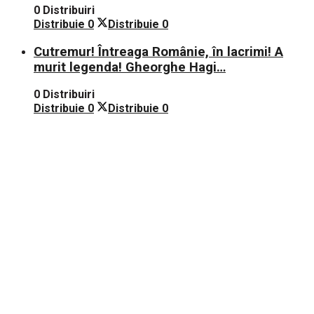
0 Distribuiri
Distribuie
0
Distribuie
0
Cutremur! Întreaga Românie, în lacrimi! A
murit legenda! Gheorghe Hagi…
0 Distribuiri
Distribuie
0
Distribuie
0