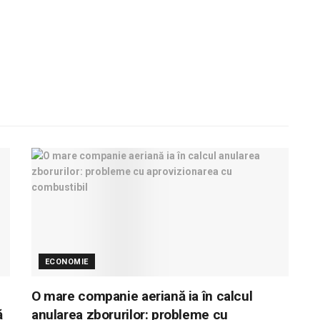
ECONOMIE
i
O mare companie aeriană ia în calcul
ă
anularea zborurilor: probleme cu