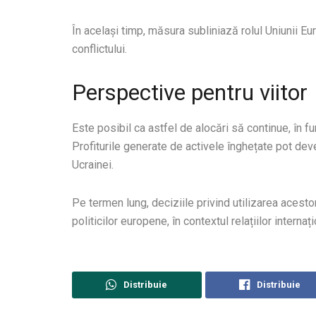
În același timp, măsura subliniază rolul Uniunii 
conflictului.
Perspective pentru viitor
Este posibil ca astfel de alocări să continue, în fu
Profiturile generate de activele înghețate pot dev
Ucrainei.
Pe termen lung, deciziile privind utilizarea acesto
politicilor europene, în contextul relațiilor internaț
Distribuie
Distribuie