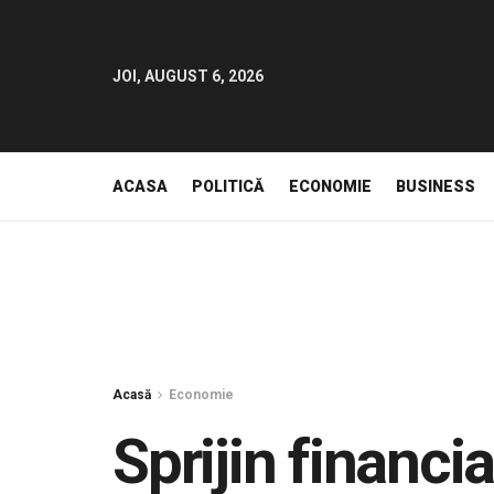
JOI, AUGUST 6, 2026
ACASA
POLITICĂ
ECONOMIE
BUSINESS
Acasă
Economie
Sprijin financi