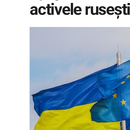
activele ruseșt