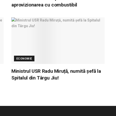
aprovizionarea cu combustibil
ECONOMIE
Ministrul USR Radu Miruță, numită șefă la
Spitalul din Târgu Jiu!