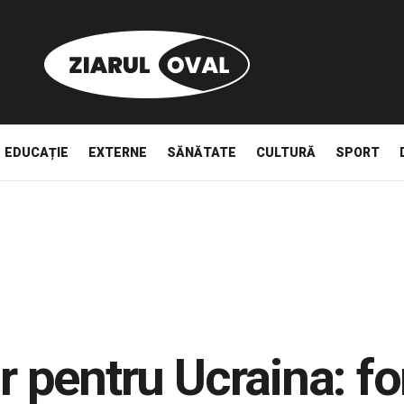
EDUCAȚIE
EXTERNE
SĂNĂTATE
CULTURĂ
SPORT
ar pentru Ucraina: f