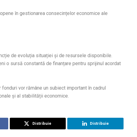
Europene în gestionarea consecințelor economice ale
ncție de evoluția situației și de resursele disponibile.
eni o sursă constantă de finanțare pentru sprijinul acordat
r fonduri vor rămâne un subiect important în cadrul
ionale și al stabilității economice.
Distribuie
Distribuie