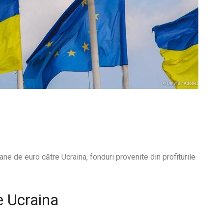
e de euro către Ucraina, fonduri provenite din profiturile
e Ucraina