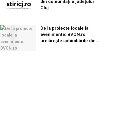
din comunitățile județului
Cluj
De la proiecte locale la
evenimente: BVON.ro
urmărește schimbările din
Brașov