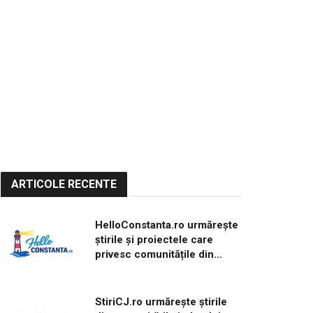
ARTICOLE RECENTE
HelloConstanta.ro urmărește
știrile și proiectele care
privesc comunitățile din
județul Constanța
StiriCJ.ro urmărește știrile