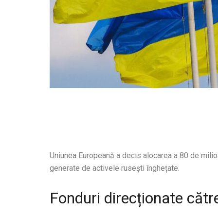
Uniunea Europeană a decis alocarea a 80 de milioan
generate de activele rusești înghețate.
Fonduri direcționate cătr