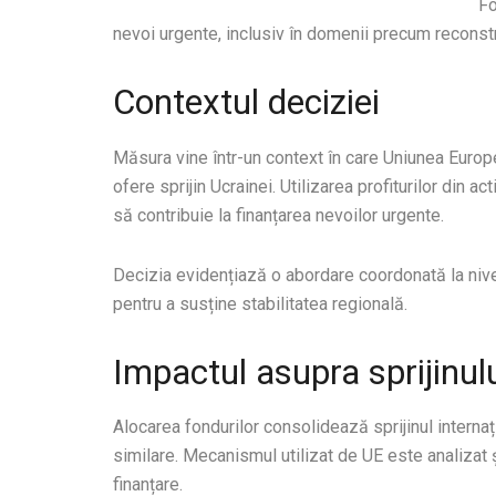
Fo
nevoi urgente, inclusiv în domenii precum reconstru
Contextul deciziei
Măsura vine într-un context în care Uniunea Europ
ofere sprijin Ucrainei. Utilizarea profiturilor din 
să contribuie la finanțarea nevoilor urgente.
Decizia evidențiază o abordare coordonată la nive
pentru a susține stabilitatea regională.
Impactul asupra sprijinulu
Alocarea fondurilor consolidează sprijinul internați
similare. Mecanismul utilizat de UE este analizat ș
finanțare.