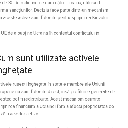
de 80 de milioane de euro către Ucraina, utilizând
n urma sancțiunilor. Decizia face parte dintr-un mecanism
 aceste active sunt folosite pentru sprijinirea Kievului.
E de a susține Ucraina în contextul conflictului în
um sunt utilizate activele
nghețate
tivele rusești înghețate în statele membre ale Uniunii
ropene nu sunt folosite direct, însă profiturile generate de
estea pot fi redistribuite. Acest mecanism permite
rijinirea financiară a Ucrainei fără a afecta proprietatea de
ză a acestor active.