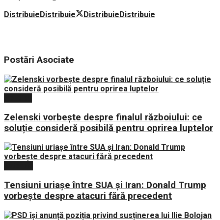
Distribuie
Distribuie
Distribuie
Distribuie
Postări
Asociate
Politica
Zelenski vorbește despre finalul războiului: ce
soluție consideră posibilă pentru oprirea luptelor
Externe
Tensiuni uriașe între SUA și Iran: Donald Trump
vorbește despre atacuri fără precedent