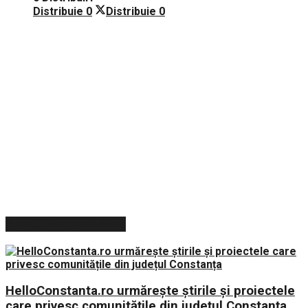
Distribuie
0
Distribuie
0
ARTICOLE RECENTE
HelloConstanta.ro urmărește știrile și proiectele
care privesc comunitățile din județul Constanța