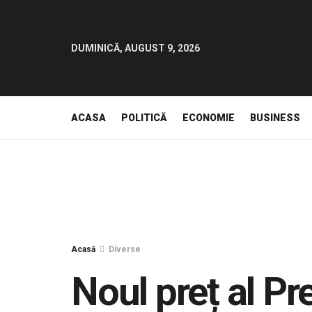
DUMINICĂ, AUGUST 9, 2026
ACASA
POLITICĂ
ECONOMIE
BUSINESS
Acasă
Diverse
Noul preț al P