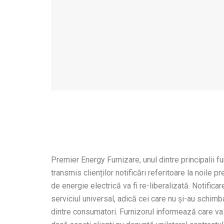
Premier Energy Furnizare, unul dintre principalii f
transmis clienților notificări referitoare la noile pr
de energie electrică va fi re-liberalizată. Notifica
serviciul universal, adică cei care nu și-au schim
dintre consumatori. Furnizorul informează care va f