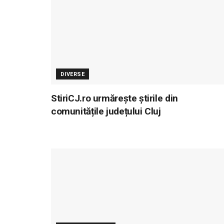
DIVERSE
StiriCJ.ro urmărește știrile din
comunitățile județului Cluj