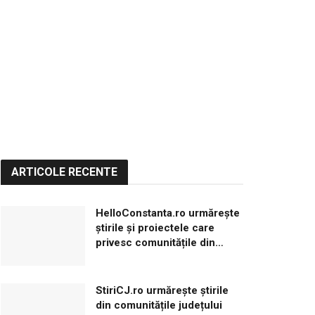
ARTICOLE RECENTE
HelloConstanta.ro urmărește
știrile și proiectele care
privesc comunitățile din
județul Constanța
StiriCJ.ro urmărește știrile
din comunitățile județului