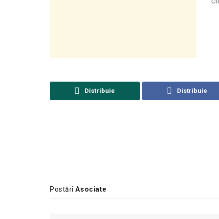
cl
Distribuie
Distribuie
Postări
Asociate