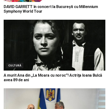
DAVID GARRETT în concert la București cu Millennium
Symphony World Tour
CULTURĂ
A murit Ana din „La Moara cu noroc”! Actriţa Ioana Bulcă
avea 89 de ani