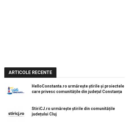
ARTICOLE RECENTE
HelloConstanta.ro urmărește știrile și proiectele
care privesc comunitățile din județul Constanța
StiriCJ.ro urmărește știrile din comunitățile
județului Cluj