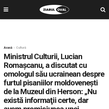
Acasă
Cultură
Ministrul Culturii, Lucian
Romașcanu, a discutat cu
omologul său ucrainean despre
furtul pisaniilor moldovenești
de la Muzeul din Herson: „Nu
există informaţii certe, dar