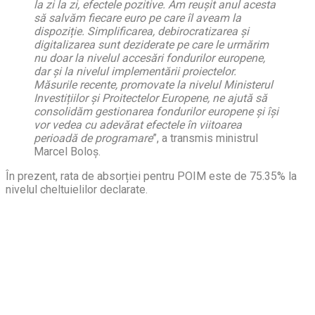
la zi la zi, efectele pozitive. Am reușit anul acesta
să salvăm fiecare euro pe care îl aveam la
dispoziție. Simplificarea, debirocratizarea și
digitalizarea sunt deziderate pe care le urmărim
nu doar la nivelul accesări fondurilor europene,
dar și la nivelul implementării proiectelor.
Măsurile recente, promovate la nivelul Ministerul
Investițiilor și Proitectelor Europene, ne ajută să
consolidăm gestionarea fondurilor europene și își
vor vedea cu adevărat efectele în viitoarea
perioadă de programare
”, a transmis ministrul
Marcel Boloș.
În prezent, rata de absorției pentru POIM este de 75.35% la
nivelul cheltuielilor declarate.