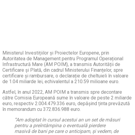
Ministerul Investițiilor și Proiectelor Europene, prin
Autoritatea de Management pentru Programul Operațional
Infrastructură Mare (AM POIM), a transmis Autorității de
Certificare și Plată, din cadrul Ministerului Finanțelor, spre
certificare și rambursare, o declarație de cheltuieli în valoare
de 1.04 miliarde lei, echivalentul a 210.59 milioane euro.
Astfel, în anul 2022, AM POIM a transmis spre decontare
către Comisia Europeană sume în valoare de peste 2 miliarde
euro, respectiv 2.004.479.336 euro, depășind ținta prevăzută
în memorandum cu 372.836.988 euro.
”Am adoptat în cursul acestui an un set de măsuri
pentru a preîntâmpina o eventuală pierdere
masivă de bani pe care o anticipam, și vedem, de