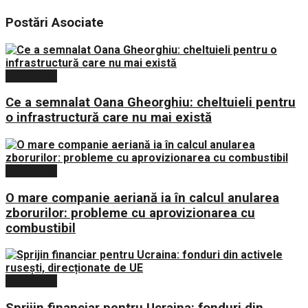
Postări
Asociate
Economie
Ce a semnalat Oana Gheorghiu: cheltuieli pentru
o infrastructură care nu mai există
Economie
O mare companie aeriană ia în calcul anularea
zborurilor: probleme cu aprovizionarea cu
combustibil
Economie