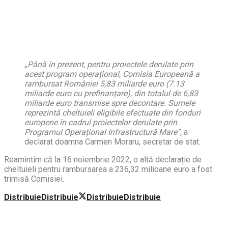
„Până în prezent, pentru proiectele derulate prin
acest program operațional, Comisia Europeană a
rambursat României
5,83
miliarde euro (7.13
miliarde euro cu prefinanțare), din totalul de 6,83
miliarde euro transmise spre decontare. Sumele
reprezintă cheltuieli eligibile efectuate din fonduri
europene în cadrul proiectelor derulate prin
Programul Operațional Infrastructură Mare”,
a
declarat doamna Carmen Moraru, secretar de stat.
Reamintim că la 16 noiembrie 2022, o altă declarație de
cheltuieli pentru rambursarea a 236,32 milioane euro a fost
trimisă Comisiei.
Distribuie
Distribuie
Distribuie
Distribuie