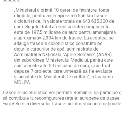
„Ministerul a primit 10 cereri de finanțare, toate
eligibile, pentru amenajarea a 6.556 km trasee
cicloturistice, în valoare totală de 643.635.300 de
euro. Bugetul total aferent acestei componente
este de 197,5 milioane de euro pentru amenajarea
a aproximativ 2.394 km de trasee. La acestea, se
adaugă traseele cicloturistice construite pe
digurile cursurilor de apă, administrate de
Administrația Națională ”Apele Române” (ANAR),
din subordinea Ministerului Mediului, pentru care
sunt alocate alte 50 milioane de euro, și au fost
depuse 7 proiecte, care urmează să fie evaluate
și anunțate de Ministerul Dezvoltării”, a transmis
MDLPA.
Traseele cicloturistice vor permite României să participe și
să contribuie la reconfigurarea rețelei europene de trasee
EuroVelo și a diverselor trasee cicloturistice internaționale.