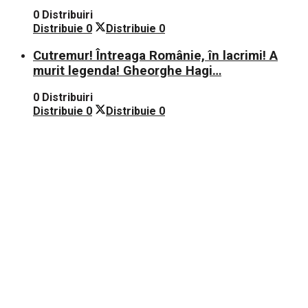
0 Distribuiri
Distribuie
0
Distribuie
0
Cutremur! Întreaga Românie, în lacrimi! A
murit legenda! Gheorghe Hagi…
0 Distribuiri
Distribuie
0
Distribuie
0