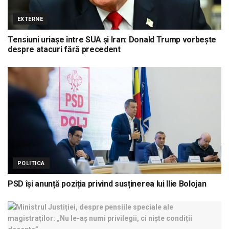
EXTERNE
Tensiuni uriașe între SUA și Iran: Donald Trump vorbește
despre atacuri fără precedent
POLITICA
PSD își anunță poziția privind susținerea lui Ilie Bolojan