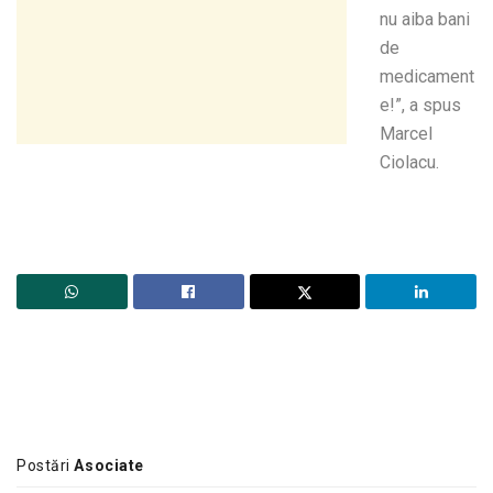
nu aiba bani
de
medicament
e!”, a spus
Marcel
Ciolacu.
Postări
Asociate