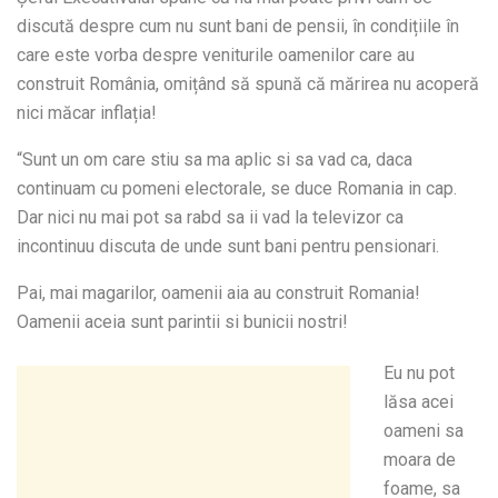
discută despre cum nu sunt bani de pensii, în condițiile în
care este vorba despre veniturile oamenilor care au
construit România, omițând să spună că mărirea nu acoperă
nici măcar inflația!
“Sunt un om care stiu sa ma aplic si sa vad ca, daca
continuam cu pomeni electorale, se duce Romania in cap.
Dar nici nu mai pot sa rabd sa ii vad la televizor ca
incontinuu discuta de unde sunt bani pentru pensionari.
Pai, mai magarilor, oamenii aia au construit Romania!
Oamenii aceia sunt parintii si bunicii nostri!
Eu nu pot
lăsa acei
oameni sa
moara de
foame, sa