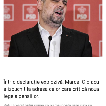
Într-o declarație explozivă, Marcel Ciolacu
a izbucnit la adresa celor care critică noua
lege a pensiilor.
Șeful Executivului spune că nu mai poate privi cum se