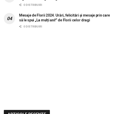
0 DISTRIBUIRI
Mesaje de Florii 2024. Urări, felicitări și mesaje prin care
să le spui „La mulți ani!” de Florii celor dragi
0 DISTRIBUIRI