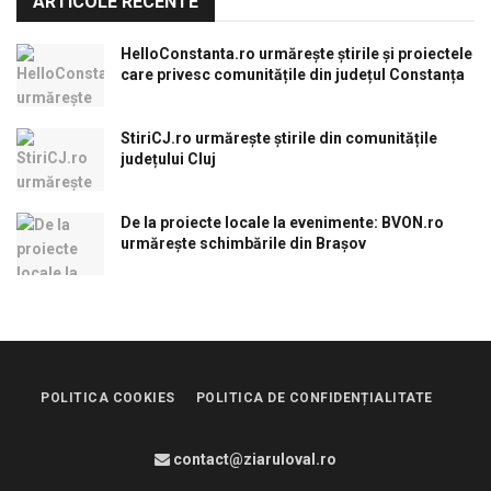
ARTICOLE RECENTE
HelloConstanta.ro urmărește știrile și proiectele
care privesc comunitățile din județul Constanța
StiriCJ.ro urmărește știrile din comunitățile
județului Cluj
De la proiecte locale la evenimente: BVON.ro
urmărește schimbările din Brașov
POLITICA COOKIES
POLITICA DE CONFIDENȚIALITATE
contact@ziaruloval.ro