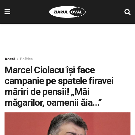
Acasă
Politica
Marcel Ciolacu își face
campanie pe spatele firavei
măriri de pensii! „Măi
măgarilor, oamenii ăia…”