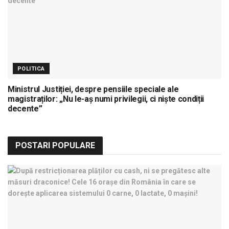
POLITICA
Ministrul Justiției, despre pensiile speciale ale
magistraților: „Nu le-aș numi privilegii, ci niște condiții
decente”
POSTARI POPULARE