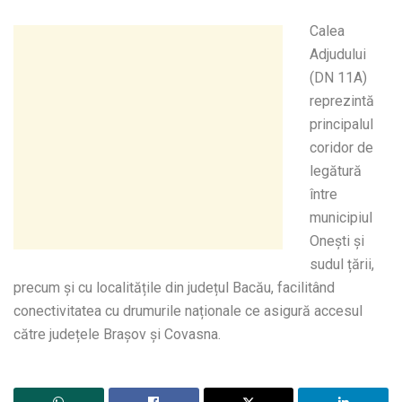
Calea
Adjudului
(DN 11A)
reprezintă
principalul
coridor de
legătură
între
municipiul
Onești și
sudul țării,
precum și cu localitățile din județul Bacău, facilitând
conectivitatea cu drumurile naționale ce asigură accesul
către județele Brașov și Covasna.