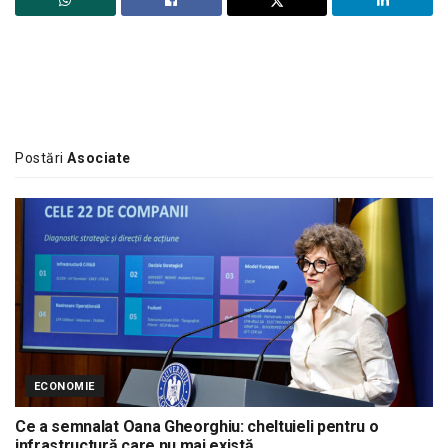
Postări
Asociate
ECONOMIE
Ce a semnalat Oana Gheorghiu: cheltuieli pentru o
infrastructură care nu mai există