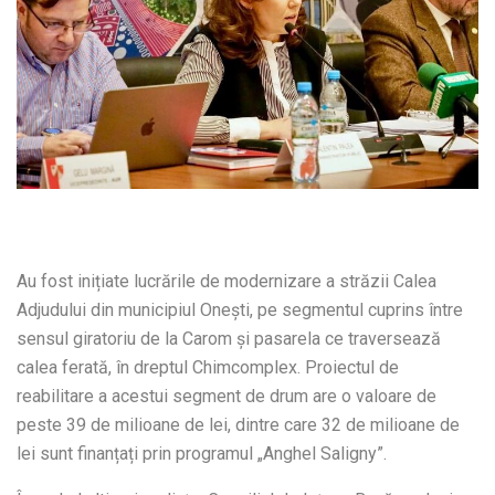
Au fost inițiate lucrările de modernizare a străzii Calea
Adjudului din municipiul Onești, pe segmentul cuprins între
sensul giratoriu de la Carom și pasarela ce traversează
calea ferată, în dreptul Chimcomplex. Proiectul de
reabilitare a acestui segment de drum are o valoare de
peste 39 de milioane de lei, dintre care 32 de milioane de
lei sunt finanțați prin programul „Anghel Saligny”.