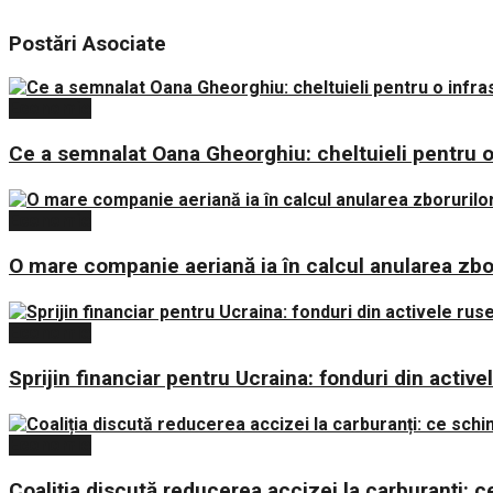
Postări
Asociate
Economie
Ce a semnalat Oana Gheorghiu: cheltuieli pentru o
Economie
O mare companie aeriană ia în calcul anularea zbo
Economie
Sprijin financiar pentru Ucraina: fonduri din active
Economie
Coaliția discută reducerea accizei la carburanți: 