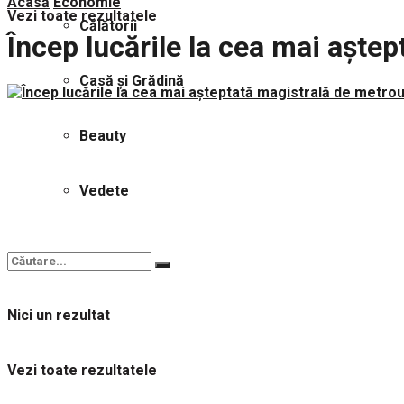
Acasă
Economie
Vezi toate rezultatele
Călătorii
Încep lucările la cea mai aște
Casă și Grădină
Beauty
Vedete
Nici un rezultat
Vezi toate rezultatele