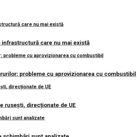
 infrastructură care nu mai există
rurilor: probleme cu aprovizionarea cu combustibil
le rusești, direcționate de UE
ce schimbări sunt analizate