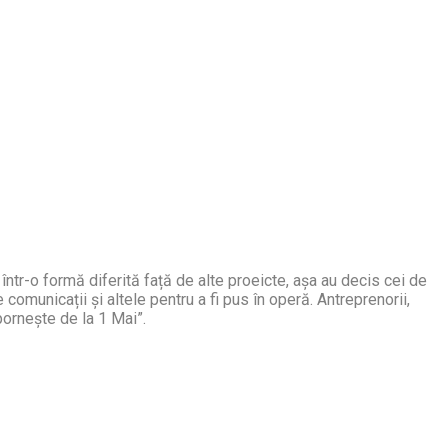
într-o formă diferită față de alte proeicte, așa au decis cei de
comunicații și altele pentru a fi pus în operă. Antreprenorii,
 pornește de la 1 Mai”.