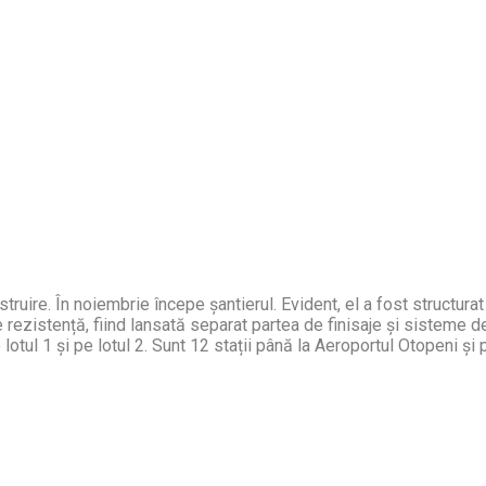
ruire. În noiembrie începe șantierul. Evident, el a fost structurat 
rezistență, fiind lansată separat partea de finisaje și sisteme de 
lotul 1 și pe lotul 2. Sunt 12 stații până la Aeroportul Otopeni și