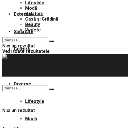
Lifestyle
Modă
Călătorii
Externe
Casă și Grădină
Beauty
Vedete
Sănătate
Nici un rezultat
Cultură
Vezi toate rezultatele
Sport
Diverse
Lifestyle
Nici un rezultat
Modă