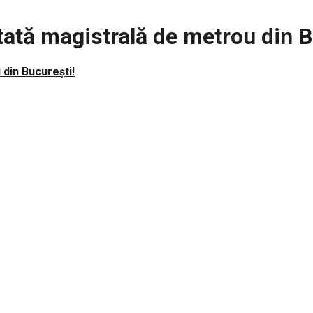
ptată magistrală de metrou din B