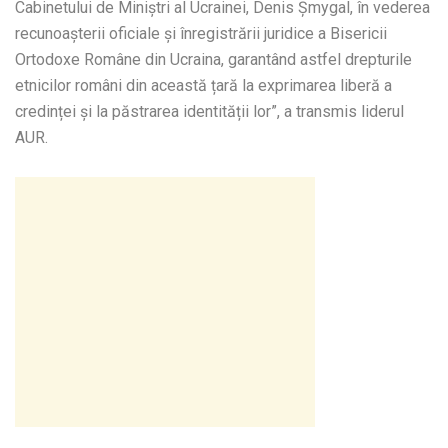
Cabinetului de Miniștri al Ucrainei, Denis Șmygal, în vederea
recunoașterii oficiale și înregistrării juridice a Bisericii
Ortodoxe Române din Ucraina, garantând astfel drepturile
etnicilor români din această țară la exprimarea liberă a
credinței și la păstrarea identității lor”, a transmis liderul
AUR.