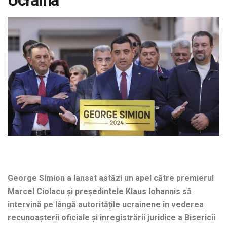
Ucraina
George Simion a lansat astăzi un apel către premierul
Marcel Ciolacu și președintele Klaus Iohannis să
intervină pe lângă autoritățile ucrainene în vederea
recunoașterii oficiale și înregistrării juridice a Bisericii