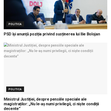
POLITICA
PSD își anunță poziția privind susținerea lui Ilie Bolojan
POLITICA
Ministrul Justiției, despre pensiile speciale ale
magistraților: „Nu le-aș numi privilegii, ci niște condiții
decente”