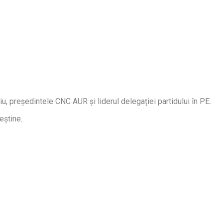
, președintele CNC AUR și liderul delegației partidului în PE.
eștine.