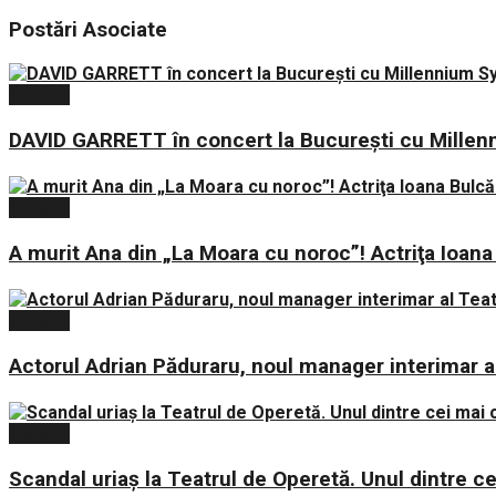
Postări
Asociate
Cultură
DAVID GARRETT în concert la București cu Mille
Cultură
A murit Ana din „La Moara cu noroc”! Actriţa Io
Cultură
Actorul Adrian Păduraru, noul manager interimar al
Cultură
Scandal uriaș la Teatrul de Operetă. Unul dintre cei