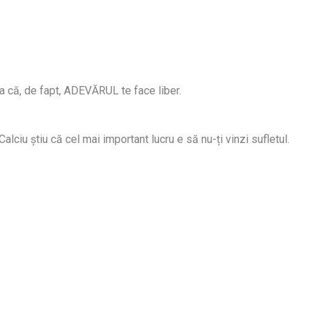
tia că, de fapt, ADEVĂRUL te face liber.
alciu știu că cel mai important lucru e să nu-ți vinzi sufletul.