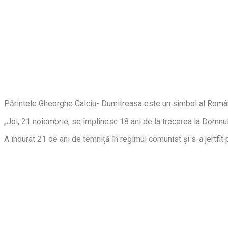
Părintele Gheorghe Calciu- Dumitreasa este un simbol al României
„Joi, 21 noiembrie, se împlinesc 18 ani de la trecerea la Domnu
A îndurat 21 de ani de temniță în regimul comunist și s-a jertfi