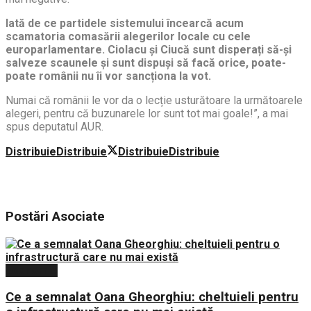
Iată de ce partidele sistemului încearcă acum
scamatoria comasării alegerilor locale cu cele
europarlamentare. Ciolacu și Ciucă sunt disperați să-și
salveze scaunele și sunt dispuși să facă orice, poate-
poate românii nu îi vor sancționa la vot.
Numai că românii le vor da o lecție usturătoare la următoarele
alegeri, pentru că buzunarele lor sunt tot mai goale!”, a mai
spus deputatul AUR.
Distribuie
Distribuie
Distribuie
Distribuie
Postări
Asociate
Economie
Ce a semnalat Oana Gheorghiu: cheltuieli pentru