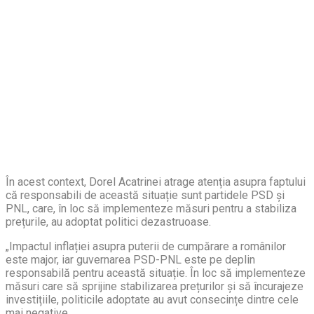
În acest context, Dorel Acatrinei atrage atenția asupra faptului
că responsabili de această situație sunt partidele PSD și
PNL, care, în loc să implementeze măsuri pentru a stabiliza
prețurile, au adoptat politici dezastruoase.
„Impactul inflației asupra puterii de cumpărare a românilor
este major, iar guvernarea PSD-PNL este pe deplin
responsabilă pentru această situație. În loc să implementeze
măsuri care să sprijine stabilizarea prețurilor și să încurajeze
investițiile, politicile adoptate au avut consecințe dintre cele
mai negative.