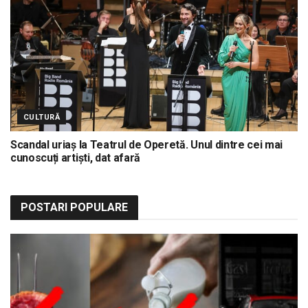
CULTURĂ
Scandal uriaș la Teatrul de Operetă. Unul dintre cei mai
cunoscuți artiști, dat afară
POSTARI POPULARE