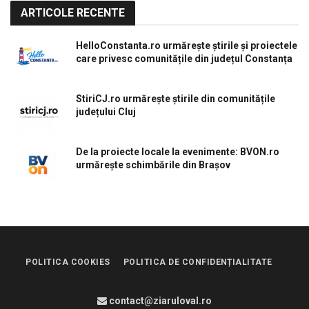
ARTICOLE RECENTE
HelloConstanta.ro urmărește știrile și proiectele
care privesc comunitățile din județul Constanța
StiriCJ.ro urmărește știrile din comunitățile
județului Cluj
De la proiecte locale la evenimente: BVON.ro
urmărește schimbările din Brașov
POLITICA COOKIES
POLITICA DE CONFIDENȚIALITATE
contact@ziaruloval.ro