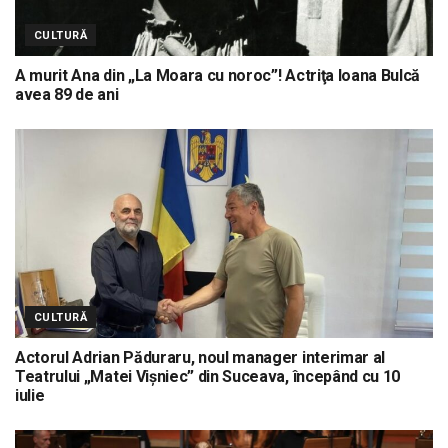
CULTURĂ
A murit Ana din „La Moara cu noroc”! Actriţa Ioana Bulcă
avea 89 de ani
CULTURĂ
Actorul Adrian Păduraru, noul manager interimar al
Teatrului „Matei Vișniec” din Suceava, începând cu 10
iulie