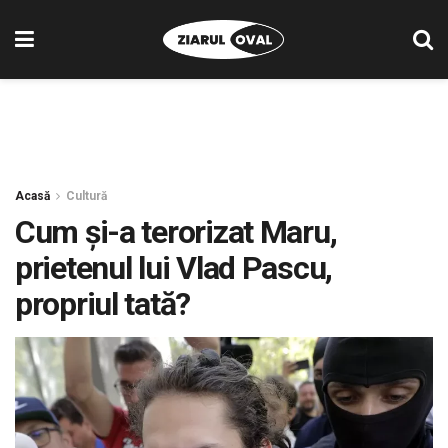
Acasă
Cultură
Cum și-a terorizat Maru,
prietenul lui Vlad Pascu,
propriul tată?