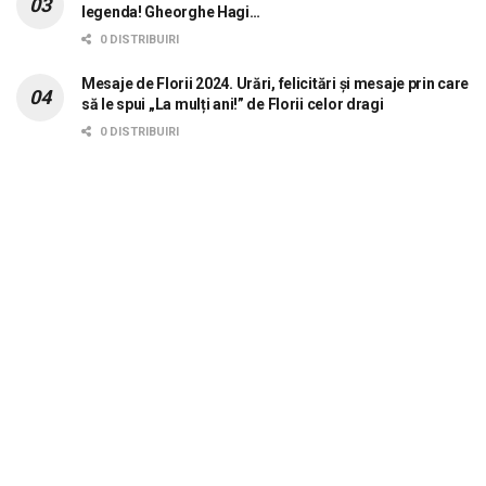
legenda! Gheorghe Hagi…
0 DISTRIBUIRI
Mesaje de Florii 2024. Urări, felicitări și mesaje prin care
să le spui „La mulți ani!” de Florii celor dragi
0 DISTRIBUIRI