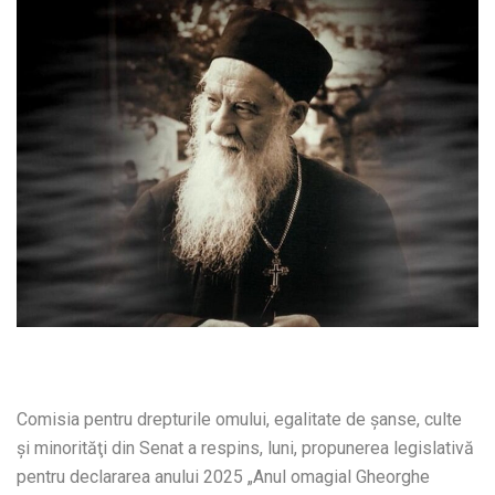
Comisia pentru drepturile omului, egalitate de șanse, culte
şi minorităţi din Senat a respins, luni, propunerea legislativă
pentru declararea anului 2025 „Anul omagial Gheorghe