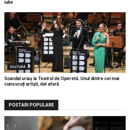
iulie
CULTURĂ
Scandal uriaș la Teatrul de Operetă. Unul dintre cei mai
cunoscuți artiști, dat afară
POSTARI POPULARE