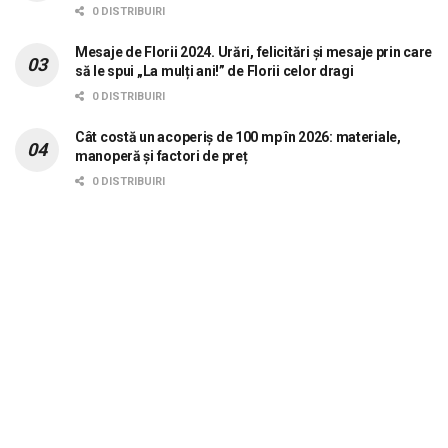
0 DISTRIBUIRI
Mesaje de Florii 2024. Urări, felicitări și mesaje prin care
să le spui „La mulți ani!” de Florii celor dragi
0 DISTRIBUIRI
Cât costă un acoperiș de 100 mp în 2026: materiale,
manoperă și factori de preț
0 DISTRIBUIRI