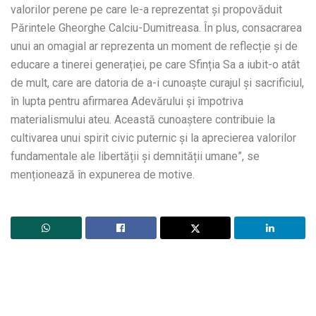
valorilor perene pe care le-a reprezentat și propovăduit
Părintele Gheorghe Calciu-Dumitreasa. În plus, consacrarea
unui an omagial ar reprezenta un moment de reflecție și de
educare a tinerei generației, pe care Sfinția Sa a iubit-o atât
de mult, care are datoria de a-i cunoaște curajul și sacrificiul,
în lupta pentru afirmarea Adevărului și împotriva
materialismului ateu. Această cunoaștere contribuie la
cultivarea unui spirit civic puternic și la aprecierea valorilor
fundamentale ale libertății și demnității umane”, se
menționează în expunerea de motive.