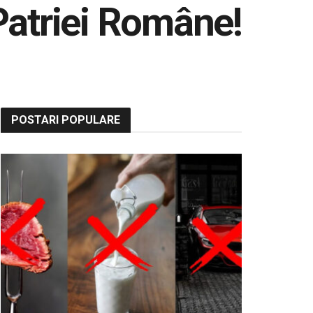
 Patriei Române!
POSTARI POPULARE