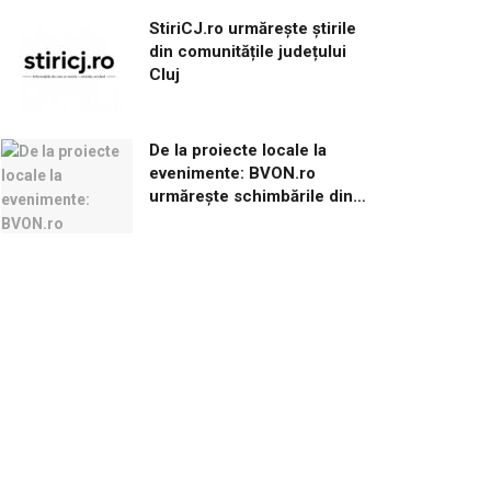
StiriCJ.ro urmărește știrile
din comunitățile județului
Cluj
De la proiecte locale la
evenimente: BVON.ro
urmărește schimbările din
Brașov