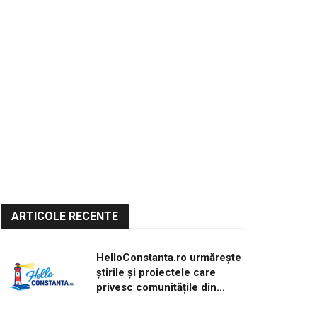
ARTICOLE RECENTE
HelloConstanta.ro urmărește
știrile și proiectele care
privesc comunitățile din
județul Constanța