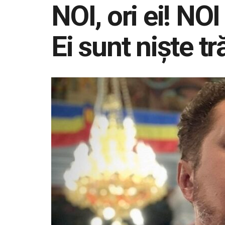
NOI, ori ei! NO
Ei sunt niște tr