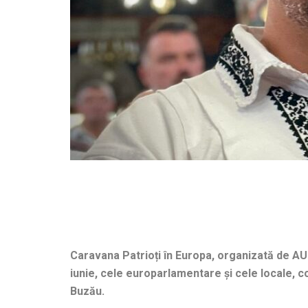
Caravana Patrioți în Europa, organizată de AUR
iunie, cele europarlamentare și cele locale, co
Buzău.