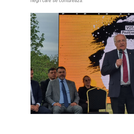
negri care se conturează.