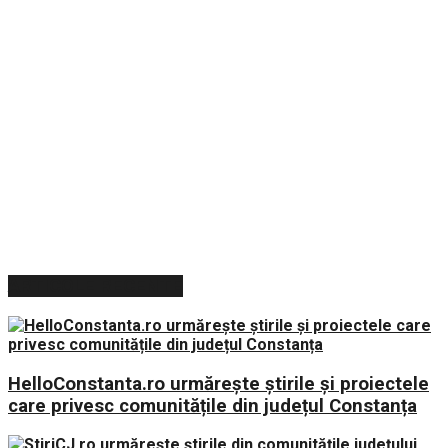
ARTICOLE RECENTE
HelloConstanta.ro urmărește știrile și proiectele
care privesc comunitățile din județul Constanța