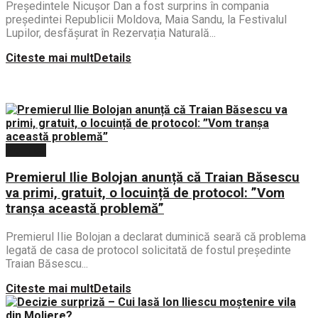
Președintele Nicușor Dan a fost surprins în compania
președintei Republicii Moldova, Maia Sandu, la Festivalul
Lupilor, desfășurat în Rezervația Naturală...
Citeste mai mult
Details
Politica
Premierul Ilie Bolojan anunță că Traian Băsescu
va primi, gratuit, o locuință de protocol: ”Vom
tranșa această problemă”
Premierul Ilie Bolojan a declarat duminică seară că problema
legată de casa de protocol solicitată de fostul președinte
Traian Băsescu...
Citeste mai mult
Details