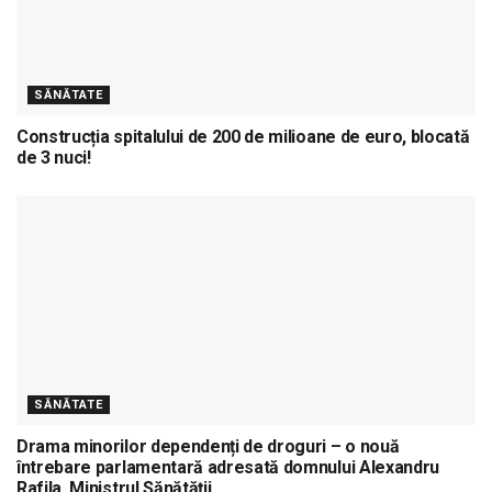
SĂNĂTATE
Construcția spitalului de 200 de milioane de euro, blocată
de 3 nuci!
SĂNĂTATE
Drama minorilor dependenți de droguri – o nouă
întrebare parlamentară adresată domnului Alexandru
Rafila, Ministrul Sănătății