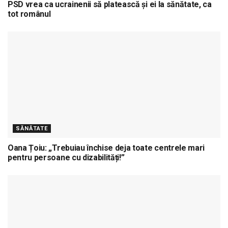
PSD vrea ca ucrainenii să platească și ei la sănătate, ca
tot românul
SĂNĂTATE
Oana Țoiu: „Trebuiau închise deja toate centrele mari
pentru persoane cu dizabilități!”