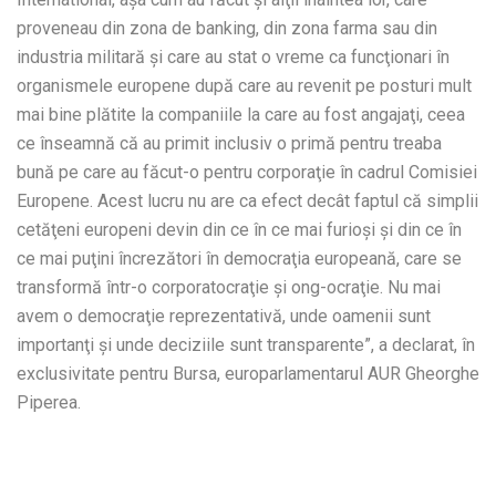
proveneau din zona de banking, din zona farma sau din
industria militară şi care au stat o vreme ca funcţionari în
organismele europene după care au revenit pe posturi mult
mai bine plătite la companiile la care au fost angajaţi, ceea
ce înseamnă că au primit inclusiv o primă pentru treaba
bună pe care au făcut-o pentru corporaţie în cadrul Comisiei
Europene. Acest lucru nu are ca efect decât faptul că simplii
cetăţeni europeni devin din ce în ce mai furioşi şi din ce în
ce mai puţini încrezători în democraţia europeană, care se
transformă într-o corporatocraţie şi ong-ocraţie. Nu mai
avem o democraţie reprezentativă, unde oamenii sunt
importanţi şi unde deciziile sunt transparente”, a declarat, în
exclusivitate pentru Bursa, europarlamentarul AUR Gheorghe
Piperea.