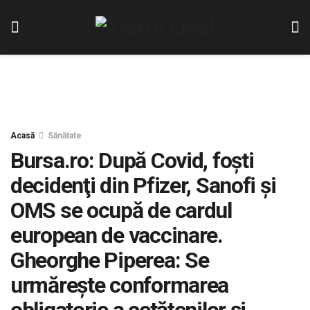
Acasă
Sănătate
Bursa.ro: După Covid, foşti
decidenţi din Pfizer, Sanofi și
OMS se ocupă de cardul
european de vaccinare.
Gheorghe Piperea: Se
urmărește conformarea