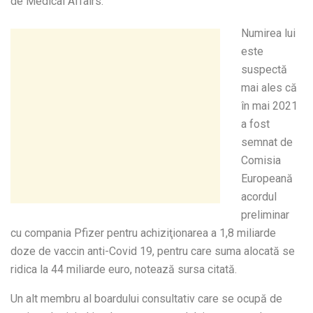
de Medical Affairs.
Numirea lui
este
suspectă
mai ales că
în mai 2021
a fost
semnat de
Comisia
Europeană
acordul
preliminar
cu compania Pfizer pentru achiziţionarea a 1,8 miliarde
doze de vaccin anti-Covid 19, pentru care suma alocată se
ridica la 44 miliarde euro, notează sursa citată.
Un alt membru al boardului consultativ care se ocupă de