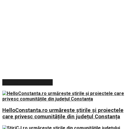
ARTICOLE RECENTE
HelloConstanta.ro urmărește știrile și proiectele
care privesc comunitățile din județul Constanța