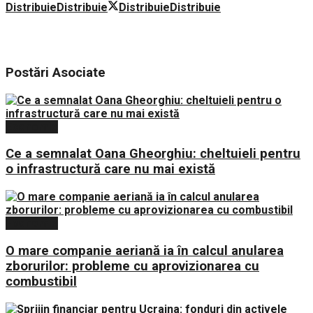
Distribuie
Distribuie
Distribuie
Distribuie
Postări
Asociate
Economie
Ce a semnalat Oana Gheorghiu: cheltuieli pentru
o infrastructură care nu mai există
Economie
O mare companie aeriană ia în calcul anularea
zborurilor: probleme cu aprovizionarea cu
combustibil