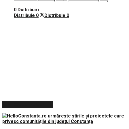
0 Distribuiri
Distribuie
0
Distribuie
0
ARTICOLE RECENTE