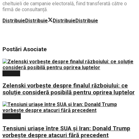
cheltuieli de campanie electorală, fiind transferată către o
firmă de consultanță.
Distribuie
Distribuie
Distribuie
Distribuie
Postări
Asociate
Politica
Zelenski vorbește despre finalul războiului: ce
soluție consideră posibilă pentru oprirea luptelor
Externe
Tensiuni uriașe între SUA și Iran: Donald Trump
vorbește despre atacuri fără precedent