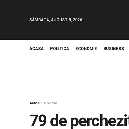
SÂMBĂTĂ, AUGUST 8, 2026
ACASA
POLITICĂ
ECONOMIE
BUSINESS
Acasă
Diverse
79 de percheziţ