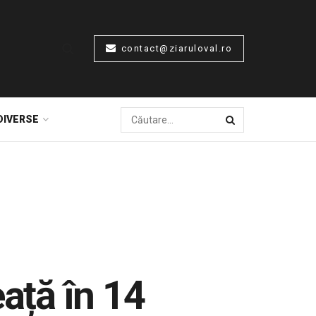
contact@ziaruloval.ro
DIVERSE
eață în 14