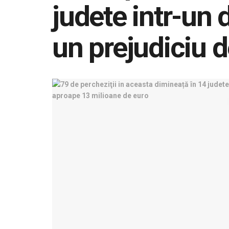
judete intr-un 
un prejudiciu 