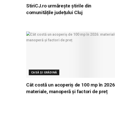
StiriCJ.ro urmărește știrile din
comunitățile județului Cluj
CASĂ ȘI GRĂDINĂ
Cât costă un acoperiș de 100 mp în 2026
materiale, manoperă și factori de preț