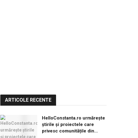
ARTICOLE RECENTE
HelloConstanta.ro urmărește
știrile și proiectele care
privesc comunitățile din
județul Constanța