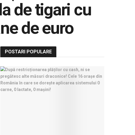
a de tigari cu
ane de euro
POSTARI POPULARE