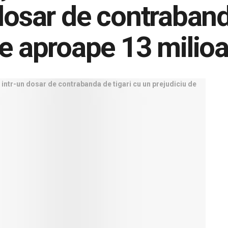
dosar de contraband
de aproape 13 milio