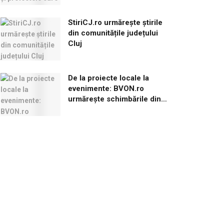
StiriCJ.ro urmărește știrile
din comunitățile județului
Cluj
De la proiecte locale la
evenimente: BVON.ro
urmărește schimbările din
Brașov