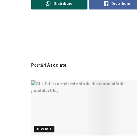
Distribuie
Distribuie
Postări
Asociate
DIVERSE