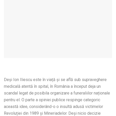
Deși Ion Iliescu este în viață și se află sub supraveghere
medicală atentă în spital, în România a început deja un
scandal legat de posibila organizare a funeraliilor naționale
pentru el. O parte a opiniei publice respinge categoric
această idee, considerând-o o insultă adusă victimelor
Revoluției din 1989 și Mineriadelor. Deși nicio decizie