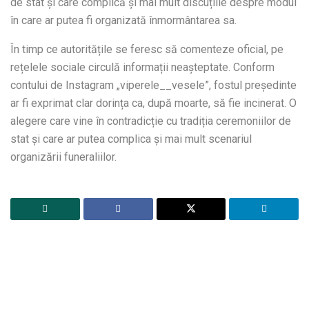
de stat și care complică și mai mult discuțiile despre modul
în care ar putea fi organizată înmormântarea sa.
În timp ce autoritățile se feresc să comenteze oficial, pe
rețelele sociale circulă informații neașteptate. Conform
contului de Instagram „viperele__vesele”, fostul președinte
ar fi exprimat clar dorința ca, după moarte, să fie incinerat. O
alegere care vine în contradicție cu tradiția ceremoniilor de
stat și care ar putea complica și mai mult scenariul
organizării funeraliilor.