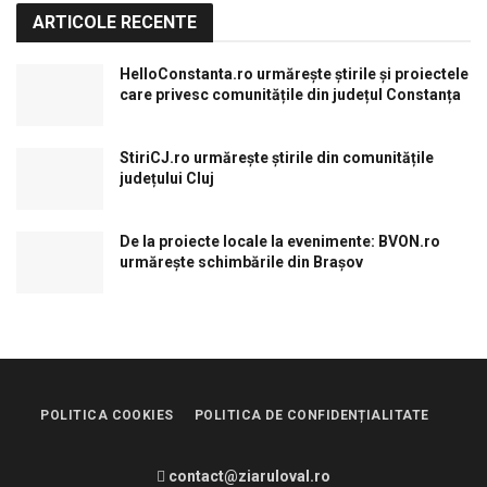
ARTICOLE RECENTE
HelloConstanta.ro urmărește știrile și proiectele
care privesc comunitățile din județul Constanța
StiriCJ.ro urmărește știrile din comunitățile
județului Cluj
De la proiecte locale la evenimente: BVON.ro
urmărește schimbările din Brașov
POLITICA COOKIES
POLITICA DE CONFIDENȚIALITATE
contact@ziaruloval.ro