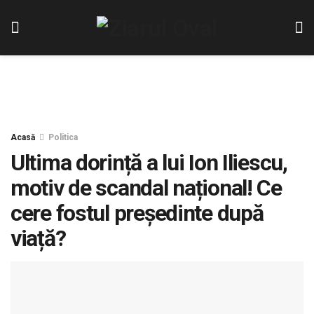
Acasă
Politica
Ultima dorință a lui Ion Iliescu,
motiv de scandal național! Ce
cere fostul președinte după
viață?