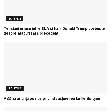
EXTERNE
Tensiuni uriașe între SUA și Iran: Donald Trump vorbește
despre atacuri fără precedent
POLITICA
PSD își anunță poziția privind susținerea lui Ilie Bolojan