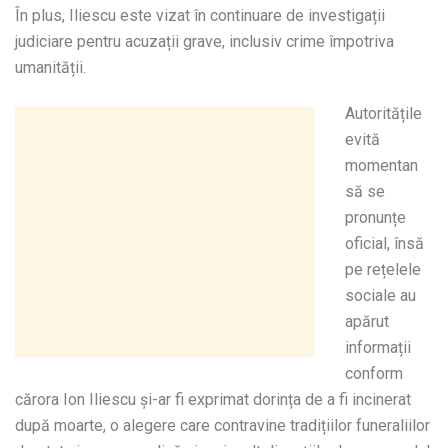
În plus, Iliescu este vizat în continuare de investigații
judiciare pentru acuzații grave, inclusiv crime împotriva
umanității.
Autoritățile
evită
momentan
să se
pronunțe
oficial, însă
pe rețelele
sociale au
apărut
informații
conform
cărora Ion Iliescu și-ar fi exprimat dorința de a fi incinerat
după moarte, o alegere care contravine tradițiilor funeraliilor