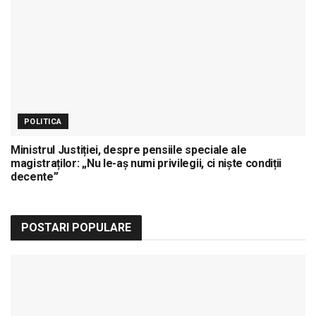
POLITICA
Ministrul Justiției, despre pensiile speciale ale
magistraților: „Nu le-aș numi privilegii, ci niște condiții
decente”
POSTARI POPULARE