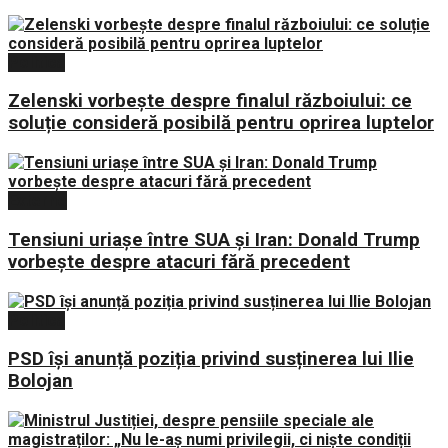
Politica
Zelenski vorbește despre finalul războiului: ce
soluție consideră posibilă pentru oprirea luptelor
Externe
Tensiuni uriașe între SUA și Iran: Donald Trump
vorbește despre atacuri fără precedent
Politica
PSD își anunță poziția privind susținerea lui Ilie
Bolojan