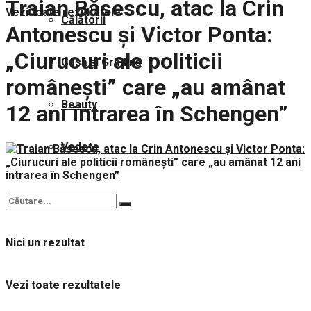
Traian Băsescu, atac la Crin
Vezi toate rezultatele
Călătorii
Antonescu și Victor Ponta:
„Ciurucuri ale politicii
Casă și Grădină
românești” care „au amânat
Beauty
12 ani intrarea în Schengen”
Vedete
Nici un rezultat
Vezi toate rezultatele