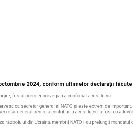
octombrie 2024, conform ultimelor declarații făcute
ngire, fostul premier norvegian a confirmat acest lucru.
servesc ca secretar general al NATO și este extrem de important, 
ecretar general pentru a contribui la acest lucru, a fost cu adevăr
uza războiului din Ucraina, membrii NATO i-au prelungit mandatul c