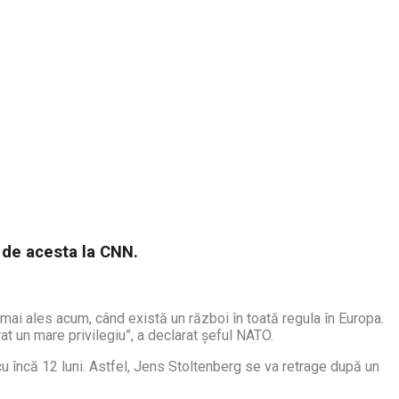
 de acesta la CNN.
mai ales acum, când există un război în toată regula în Europa.
at un mare privilegiu”, a declarat șeful NATO.
u încă 12 luni. Astfel, Jens Stoltenberg se va retrage după un