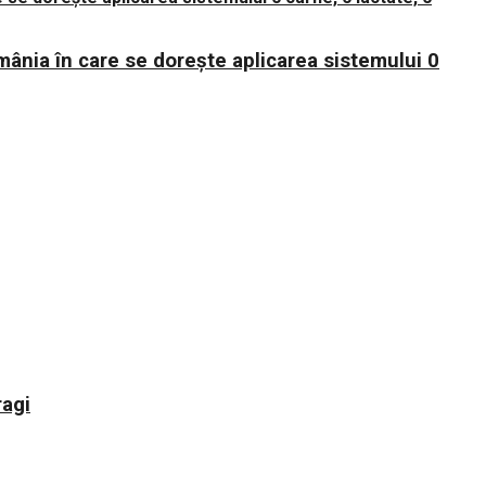
mânia în care se dorește aplicarea sistemului 0
ragi