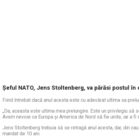
Șeful NATO, Jens Stoltenberg, va părăsi postul în 
Fiind întrebat dacă anul acesta este cu adevărat ultima sa prelu
„Da, aceasta este ultima mea prelungire. Este un privilegiu să 
Avem nevoie ca Europa și America de Nord să fie unite, iar a fi s
Jens Stoltenberg trebuia să se retragă anul acesta, dar, din ca
mandat de 10 ani.