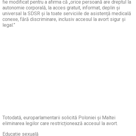
fie modificat pentru a afirma că „orice persoană are dreptul la
autonomie corporală, la acces gratuit, informat, deplin și
universal la SDSR și la toate serviciile de asistență medicală
conexe, fără discriminare, inclusiv accesul la avort sigur și
legal.”
Totodată, europarlamentarii solicită Poloniei și Maltei
eliminarea legilor care restricționează accesul la avort.
Educație sexuală