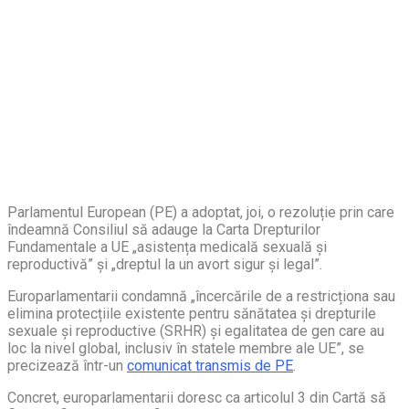
Parlamentul European (PE) a adoptat, joi, o rezoluție prin care
îndeamnă Consiliul să adauge la Carta Drepturilor
Fundamentale a UE „asistența medicală sexuală și
reproductivă” și „dreptul la un avort sigur și legal”.
Europarlamentarii condamnă „încercările de a restricționa sau
elimina protecțiile existente pentru sănătatea și drepturile
sexuale și reproductive (SRHR) și egalitatea de gen care au
loc la nivel global, inclusiv în statele membre ale UE”, se
precizează într-un
comunicat transmis de PE
.
Concret, europarlamentarii doresc ca articolul 3 din Cartă să