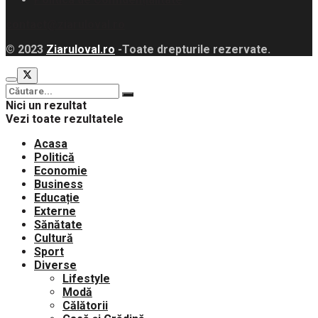
contact@ziaruloval.ro
© 2023
Ziaruloval.ro
-Toate drepturile rezervate.
Nici un rezultat
Vezi toate rezultatele
Acasa
Politică
Economie
Business
Educație
Externe
Sănătate
Cultură
Sport
Diverse
Lifestyle
Modă
Călătorii