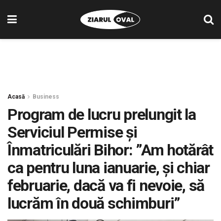
Acasă
Business
Program de lucru prelungit la
Serviciul Permise și
Înmatriculări Bihor: ”Am hotărât
ca pentru luna ianuarie, şi chiar
februarie, dacă va fi nevoie, să
lucrăm în două schimburi”