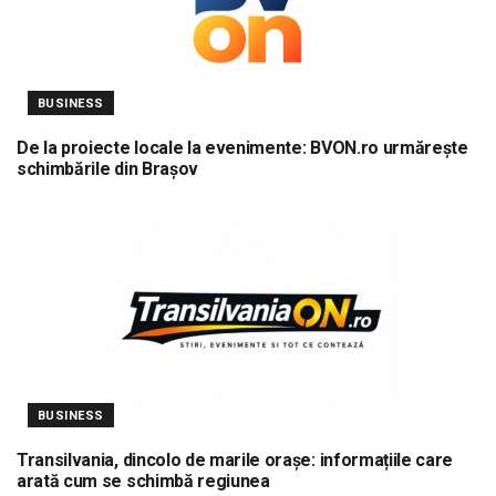
BUSINESS
De la proiecte locale la evenimente: BVON.ro urmărește
schimbările din Brașov
BUSINESS
Transilvania, dincolo de marile orașe: informațiile care
arată cum se schimbă regiunea