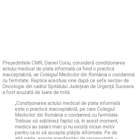
Președintele CMR, Daniel Coriu, consideră condiţionarea
actului medical de plata informală ca fiind o practică
inacceptabilă, iar Colegiul Medicilor din România o condamnă
cu fermitate. Replica acestuia vine după ce șefa secției de
Oncologie din cadrul Spitalului Județean de Urgență Suceava
a fost acuzată de luare de mită.
„Condiţionarea actului medical de plata informală
este o practică inacceptabilă, pe care Colegiul
Medicilor din România o condamnă cu fermitate.
Trebuie să subliniez faptul că, în acest moment,
medicii au salarii mari şi nu există niciun motiv
pentru ca ei să accepte plăţile informale. Pe de
altă parte, aceste manifestări de recunoştinţă –