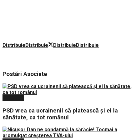
Distribuie
Distribuie
Distribuie
Distribuie
Postări
Asociate
Sănătate
PSD vrea ca ucrainenii să platească și ei la
sănătate, ca tot românul