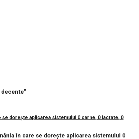
ii decente”
mânia în care se dorește aplicarea sistemului 0