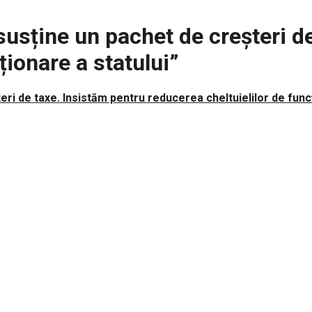
usține un pachet de creșteri de
ționare a statului”