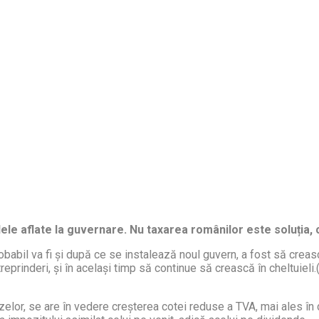
le aflate la guvernare. Nu taxarea românilor este soluția, ci
probabil va fi și după ce se instalează noul guvern, a fost să creas
reprinderi, și în același timp să continue să crească în cheltuieli.
zelor, se are în vedere creșterea cotei reduse a TVA, mai ales în