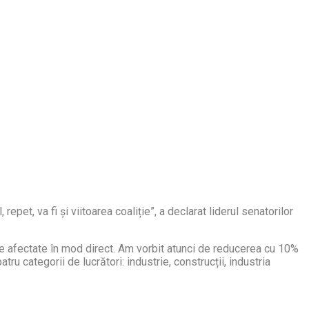
repet, va fi și viitoarea coaliție”, a declarat liderul senatorilor
fie afectate în mod direct. Am vorbit atunci de reducerea cu 10%
patru categorii de lucrători: industrie, construcții, industria