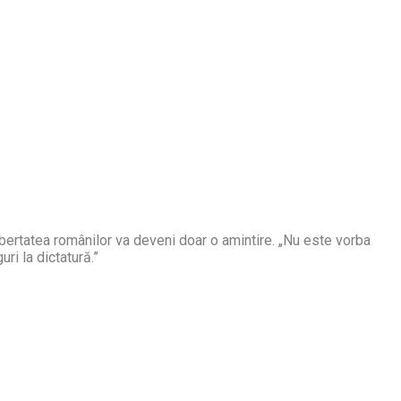
ibertatea românilor va deveni doar o amintire. „Nu este vorba
i la dictatură.”