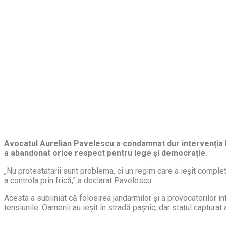
Avocatul Aurelian Pavelescu a condamnat dur intervenția br
a abandonat orice respect pentru lege și democrație.
„Nu protestatarii sunt problema, ci un regim care a ieșit complet 
a controla prin frică,” a declarat Pavelescu.
Acesta a subliniat că folosirea jandarmilor și a provocatorilor in
tensiunile. Oamenii au ieșit în stradă pașnic, dar statul capturat 