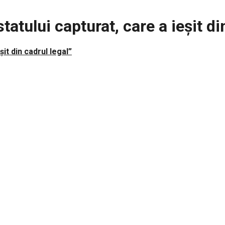
atului capturat, care a ieșit di