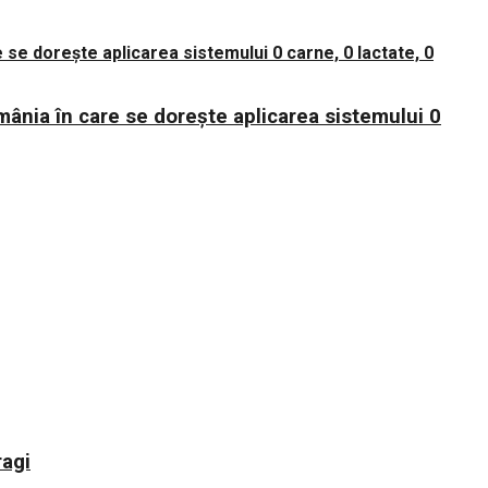
mânia în care se dorește aplicarea sistemului 0
ragi