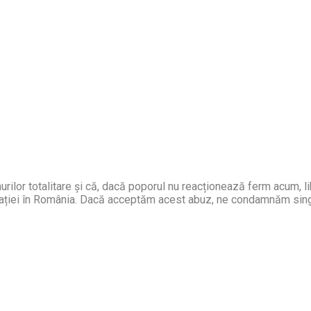
rilor totalitare și că, dacă poporul nu reacționează ferm acum, l
rației în România. Dacă acceptăm acest abuz, ne condamnăm singur