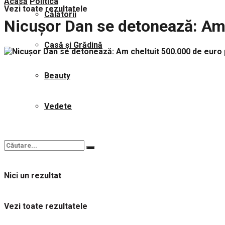
Acasă
Politica
Vezi toate rezultatele
Călătorii
Nicușor Dan se detonează: Am 
Casă și Grădină
Beauty
Vedete
Nici un rezultat
Vezi toate rezultatele