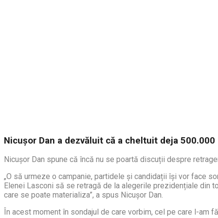
Nicușor Dan a dezvăluit că a cheltuit deja 500.00
Nicușor Dan spune că încă nu se poartă discuții despre retrage
„O să urmeze o campanie, partidele și candidații își vor face son
Elenei Lasconi să se retragă de la alegerile prezidențiale din to
care se poate materializa”, a spus Nicușor Dan.
În acest moment în sondajul de care vorbim, cel pe care l-am fă