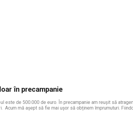
doar în precampanie
ul este de 500.000 de euro. În precampanie am reușit să atragem
ri. Acum mă așept să fie mai ușor să obținem împrumuturi. Fiindcă