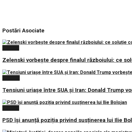
Postări
Asociate
Politica
Zelenski vorbește despre finalul războiului: ce sol
Externe
Tensiuni uriașe între SUA și Iran: Donald Trump v
Politica
PSD își anunță poziția privind susținerea lui Ilie Bo