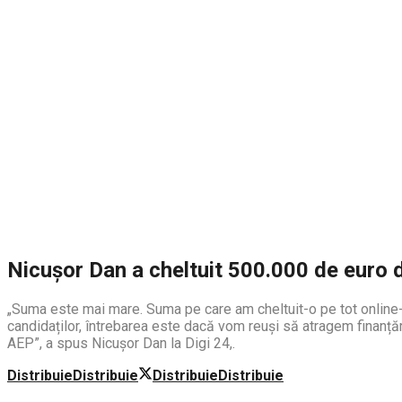
Nicușor Dan a cheltuit 500.000 de euro 
„Suma este mai mare. Suma pe care am cheltuit-o pe tot online-
candidaților, întrebarea este dacă vom reuși să atragem finanță
AEP”, a spus Nicușor Dan la Digi 24,.
Distribuie
Distribuie
Distribuie
Distribuie