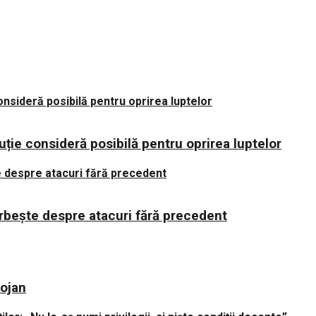
uție consideră posibilă pentru oprirea luptelor
orbește despre atacuri fără precedent
lojan