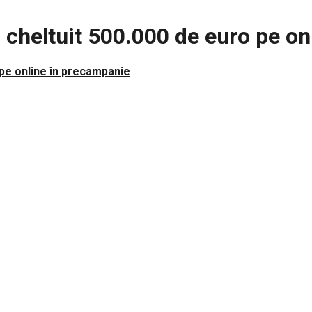
cheltuit 500.000 de euro pe on