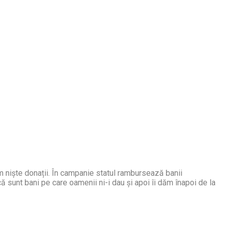
 niște donații. În campanie statul rambursează banii
 sunt bani pe care oamenii ni-i dau și apoi îi dăm înapoi de la