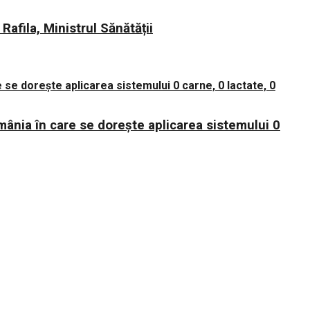
fila, Ministrul Sănătății
mânia în care se dorește aplicarea sistemului 0