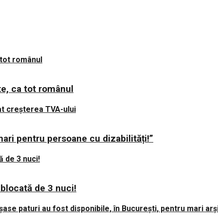
te, ca tot românul
ari pentru persoane cu dizabilități!”
 blocată de 3 nuci!