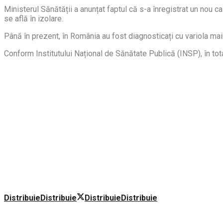
Ministerul Sănătății a anunțat faptul că s-a înregistrat un nou c
se află în izolare.
Până în prezent, în România au fost diagnosticați cu variola mai
Conform Institutului Național de Sănătate Publică (INSP), în tot
Distribuie
Distribuie
Distribuie
Distribuie