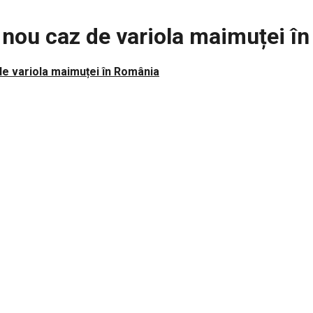
n nou caz de variola maimuței î