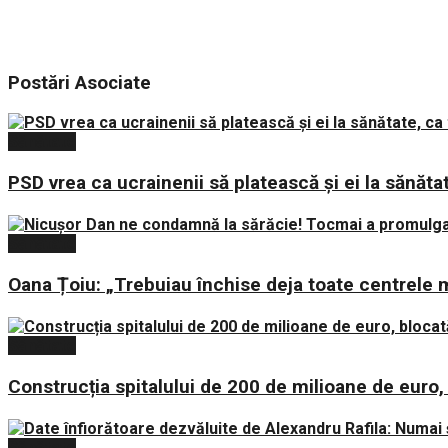
Postări
Asociate
Sănătate
PSD vrea ca ucrainenii să platească și ei la sănăta
Sănătate
Oana Țoiu: „Trebuiau închise deja toate centrele m
Sănătate
Construcția spitalului de 200 de milioane de euro,
Sănătate