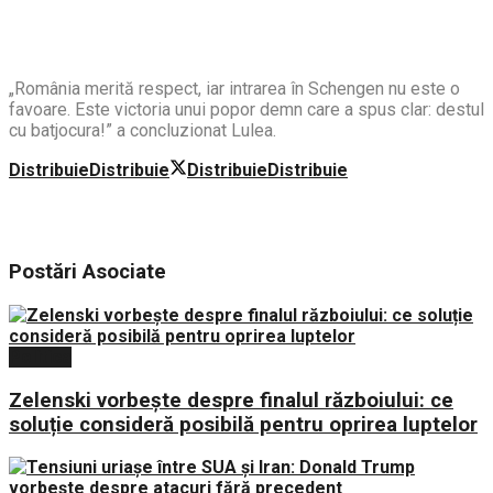
„România merită respect, iar intrarea în Schengen nu este o
favoare. Este victoria unui popor demn care a spus clar: destul
cu batjocura!” a concluzionat Lulea.
Distribuie
Distribuie
Distribuie
Distribuie
Postări
Asociate
Politica
Zelenski vorbește despre finalul războiului: ce
soluție consideră posibilă pentru oprirea luptelor