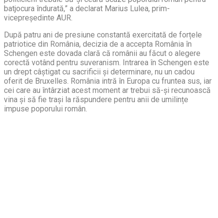
batjocura îndurată,” a declarat Marius Lulea, prim-
vicepreședinte AUR.
După patru ani de presiune constantă exercitată de forțele
patriotice din România, decizia de a accepta România în
Schengen este dovada clară că românii au făcut o alegere
corectă votând pentru suveranism. Intrarea în Schengen este
un drept câștigat cu sacrificii și determinare, nu un cadou
oferit de Bruxelles. România intră în Europa cu fruntea sus, iar
cei care au întârziat acest moment ar trebui să-și recunoască
vina și să fie trași la răspundere pentru anii de umilințe
impuse poporului român.