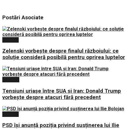
Postări
Asociate
Politica
Zelenski vorbește despre finalul războiului: ce
soluție consideră posibilă pentru oprirea luptelor
Externe
Tensiuni uriașe între SUA și Iran: Donald Trump
vorbește despre atacuri fără precedent
Politica
PSD își anunță poziția privind susținerea lui Ilie