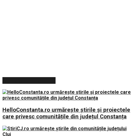
ARTICOLE RECENTE
HelloConstanta.ro urmărește știrile și proiectele
care privesc comunitățile din județul Constanța