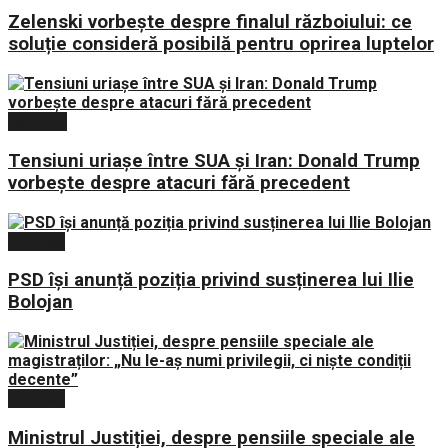
Zelenski vorbește despre finalul războiului: ce
soluție consideră posibilă pentru oprirea luptelor
Externe
Tensiuni uriașe între SUA și Iran: Donald Trump
vorbește despre atacuri fără precedent
Politica
PSD își anunță poziția privind susținerea lui Ilie
Bolojan
Politica
Ministrul Justiției, despre pensiile speciale ale