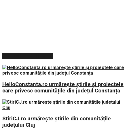
ARTICOLE RECENTE
HelloConstanta.ro urmărește știrile și proiectele
care privesc comunitățile din județul Constanța
StiriCJ.ro urmărește știrile din comunitățile
județului Cluj