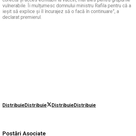
vulnerabile. Îi mulțumesc domnului ministru Rafila pentru că a
ieșit să explice și îl încurajez să o facă în continuare”, a
declarat premierul.
Distribuie
Distribuie
Distribuie
Distribuie
Postări
Asociate