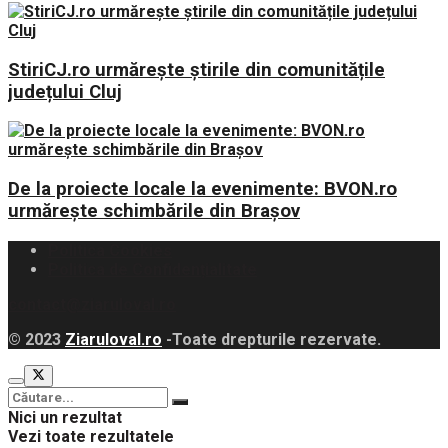
StiriCJ.ro urmărește știrile din comunitățile
județului Cluj
De la proiecte locale la evenimente: BVON.ro
urmărește schimbările din Brașov
Politica Cookies
Politica de Confidențialitate
contact@ziaruloval.ro
© 2023
Ziaruloval.ro
-Toate drepturile rezervate.
Nici un rezultat
Vezi toate rezultatele