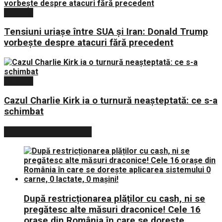
Externe
Tensiuni uriașe între SUA și Iran: Donald Trump
vorbește despre atacuri fără precedent
Externe
Cazul Charlie Kirk ia o turnură neașteptată: ce s-a
schimbat
POSTARI POPULARE
După restricționarea plăților cu cash, ni se
pregătesc alte măsuri draconice! Cele 16
orașe din România în care se dorește