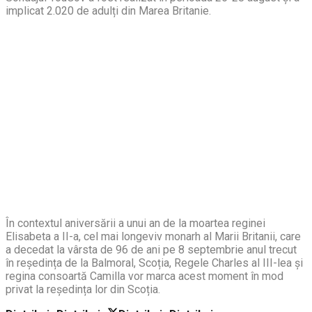
implicat 2.020 de adulți din Marea Britanie.
În contextul aniversării a unui an de la moartea reginei
Elisabeta a II-a, cel mai longeviv monarh al Marii Britanii, care
a decedat la vârsta de 96 de ani pe 8 septembrie anul trecut
în reședința de la Balmoral, Scoția, Regele Charles al III-lea și
regina consoartă Camilla vor marca acest moment în mod
privat la reședința lor din Scoția.